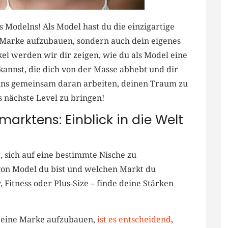
odelns! Als Model hast du​ die‍ einzigartige
he ⁣Marke aufzubauen, sondern auch dein eigenes
l werden wir dir ⁢zeigen, wie du als Model eine
annst, die dich von der⁤ Masse abhebt ‍und ⁤dir
 uns gemeinsam daran​ arbeiten, deinen Traum zu
s nächste Level‌ zu ​bringen!
marktens: ⁢Einblick in⁢ die Welt
g, sich auf eine bestimmte Nische zu
t von Model du⁤ bist‍ und welchen Markt du
 Fitness oder​ Plus-Size – finde deine Stärken
 eine Marke aufzubauen,
ist​ es entscheidend
,⁢