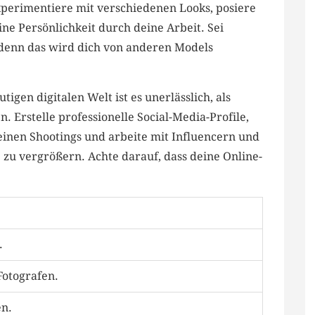
Experimentiere⁤ mit verschiedenen Looks, ‌posiere‍
ine Persönlichkeit durch deine⁣ Arbeit. Sei
 denn das wird dich von⁢ anderen ‍Models
utigen digitalen Welt ist es unerlässlich, als
n. Erstelle professionelle Social-Media-Profile,
einen Shootings‌ und arbeite mit Influencern​ und
 ⁣vergrößern.‍ Achte darauf, dass deine Online-
.
Fotografen.
en.