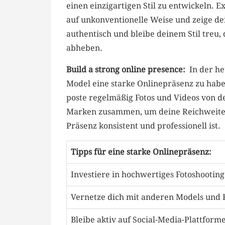
einen‍ einzigartigen ‍Stil zu⁢ entwickeln. 
auf unkonventionelle ⁣Weise und ‍zeige⁢ de
authentisch und bleibe deinem Stil treu,
abheben.
Build a strong online presence:
‍ In der he
⁢Model eine starke Onlinepräsenz ⁣zu habe
poste regelmäßig ‍Fotos und Videos von ​d
Marken zusammen, um deine Reichweite zu
Präsenz⁢ konsistent und professionell ist.
Tipps für ⁣eine starke Onlinepräsenz:
Investiere ​in hochwertiges Fotoshooting
Vernetze dich ⁣mit anderen ⁣Models und 
Bleibe aktiv auf Social-Media-Plattform