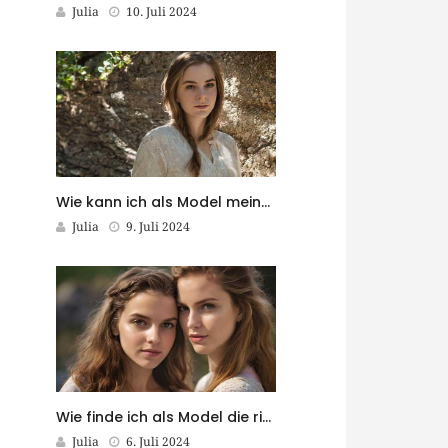
Julia
10. Juli 2024
Wie kann ich als Model meine eigene Modekollektion entwerfen?
Julia
9. Juli 2024
Wie finde ich als Model die richtigen Stylisten für meine Shootings?
Julia
6. Juli 2024