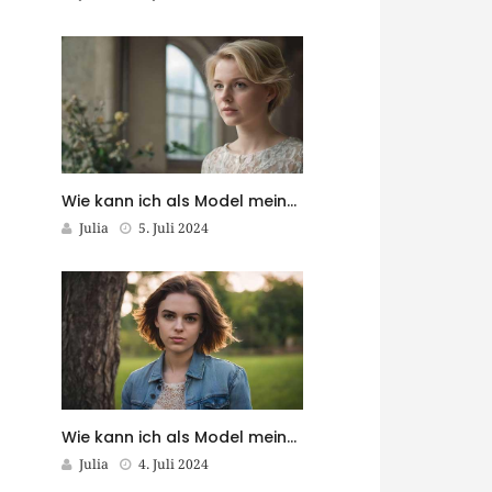
Wie kann ich als Model meine Follower in meine Reise einbeziehen?
Julia
5. Juli 2024
Wie kann ich als Model meine eigene Marke aufbauen?
Julia
4. Juli 2024