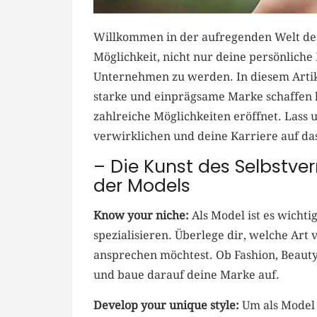
Willkommen in der aufregenden Welt des M
Möglichkeit, nicht‌ nur ⁢deine⁢ persönlic
Unternehmen zu werden. In diesem Artike
⁢starke und einprägsame​ Marke schaffen​ k
zahlreiche Möglichkeiten eröffnet. Lass‍
verwirklichen ⁢und ⁢deine ⁢Karriere⁣ auf ⁢da
– Die Kunst ⁣des ​Selbstver
der ⁤Models
Know your niche:
Als Model ​ist es wichti
⁣spezialisieren. ‍Überlege ​dir, welche Ar
ansprechen möchtest.​ Ob Fashion, Beauty,
und baue darauf deine Marke auf.
Develop your unique style:
Um als Model