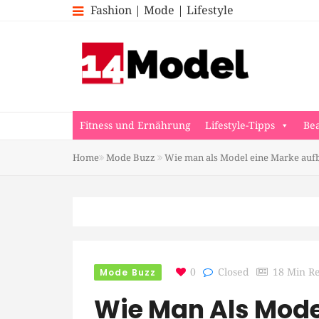
Fashion | Mode | Lifestyle
Fitness und Ernährung
Lifestyle-Tipps
Be
Home
Mode Buzz
Wie man als Model eine Marke auf
Mode Buzz
0
Closed
18 Min R
Wie Man Als Mode