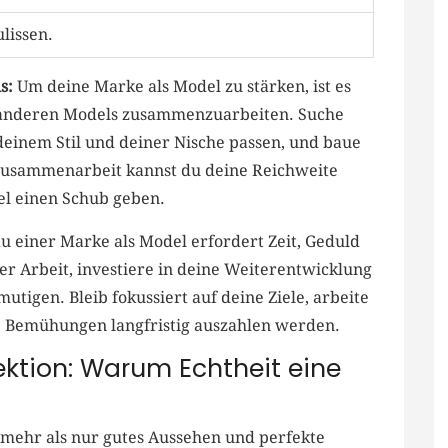
ulissen.
s:
‌Um deine Marke als Model zu stärken,​ ist es
 anderen Models zusammenzuarbeiten. Suche
deinem Stil⁤ und deiner Nische passen, und baue
 Zusammenarbeit kannst du ⁣deine Reichweite
l einen Schub geben.
 einer Marke​ als Model​ erfordert ⁢Zeit, Geduld
r Arbeit, investiere ⁣in deine Weiterentwicklung‍
utigen. Bleib fokussiert auf deine Ziele, ‌arbeite
ne Bemühungen langfristig‍ auszahlen werden.
fektion:⁤ Warum ​Echtheit eine
 mehr als nur gutes⁤ Aussehen und perfekte