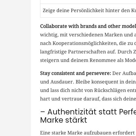
Zeige deine Persönlichkeit ​hinter den⁤ K
Collaborate with brands and other model
wichtig, mit verschiedenen Marken und
nach‌ Kooperationsmöglichkeiten, die zu 
langfristige Partnerschaften‍ auf. Durch
steigern und deinem Renommee als Mode
Stay consistent and ⁣persevere:
Der Aufbau
und Ausdauer. Bleibe konsequent in deine
und lass dich nicht von Rückschlägen entm
hart und‍ vertraue darauf, dass sich dei
– Authentizität ⁣statt Per
Marke stärkt
Eine starke Marke ​aufzubauen erfordert