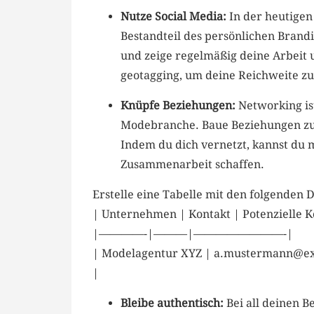
Nutze Social Media:
In ‍der heutigen
Bestandteil ⁢des persönlichen Brandi
und ‍zeige regelmäßig deine ​Arbeit
geotagging, um deine Reichweite z
Knüpfe‌ Beziehungen:
Networking ist
Modebranche. Baue Beziehungen‌ zu 
Indem ⁢du dich vernetzt, kannst du⁢ 
Zusammenarbeit schaffen.
Erstelle eine Tabelle mit den folgenden 
| Unternehmen | Kontakt ​| Potenzielle 
|————-|———|————————-|
|⁤ Modelagentur XYZ | a.mustermann@ex
|
Bleibe authentisch:
Bei​ all deinen 