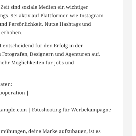
 Zeit sind soziale Medien ein​ wichtiger
ngs. Sei aktiv auf‍ Plattformen wie Instagram
 und Persönlichkeit. Nutze Hashtags und
u erhöhen.
⁤ entscheidend für den Erfolg in der
Fotografen,⁣ Designern und Agenturen⁢ auf.
mehr Möglichkeiten für Jobs⁣ und
Daten:
Kooperation |
ample.com ​| Fotoshooting ​für Werbekampagne‌
Bemühungen, deine Marke aufzubauen, ist es‍