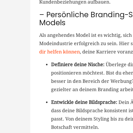
Kundenbeziehungen aufbauen.
– ‍Persönliche Branding-
⁣Models
Als angehendes Model‍ ist es ⁣wichtig, sich
Modeindustrie​ erfolgreich zu sein. Hier 
dir helfen können
, ‌deine ⁢Karriere‍ vora
Definiere deine Nische:
Überlege dir
positionieren möchtest. ​Bist du ehe
besser in⁣ den Bereich der Werbung?
gezielter an deinem ​Branding⁤ arbei
Entwickle deine Bildsprache:
‍Dein 
dass⁤ deine Bildsprache konsistent 
passt. ‍Von deinem​ Styling bis zu dei
⁣Botschaft vermitteln.