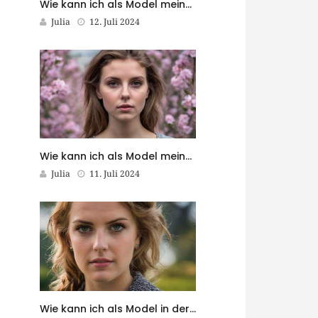
Wie kann ich als Model meine Online-Präsenz optimieren?
Julia
12. Juli 2024
Wie kann ich als Model meine Reiseleidenschaft mit meiner Karriere verbinden?
Julia
11. Juli 2024
Wie kann ich als Model in der Werbebranche erfolgreich sein?