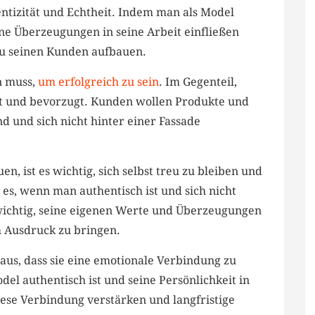
ntizität und‍ Echtheit. Indem man als Model
ine Überzeugungen in seine Arbeit⁢ einfließen
zu seinen Kunden aufbauen.
n muss,⁤
um erfolgreich zu sein
. Im Gegenteil,
t und bevorzugt.​ Kunden wollen‌ Produkte‌ und
d und sich⁤ nicht hinter einer Fassade
, ist es wichtig, ‌sich selbst treu zu bleiben und
es, wenn ⁢man authentisch ist ​und sich nicht
t wichtig, seine eigenen⁤ Werte und Überzeugungen
 ⁣Ausdruck ‌zu bringen.
aus, dass sie eine emotionale ‌Verbindung zu
l authentisch ⁢ist und ‍seine Persönlichkeit in
diese Verbindung verstärken ​und langfristige