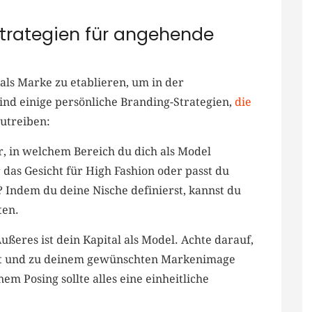
Strategien für angehende
‍ als Marke zu etablieren, um in der
sind einige persönliche ‍Branding-Strategien,
die‍
nzutreiben:
,⁤ in welchem Bereich du dich als Model
r ​das Gesicht für High Fashion oder passt du
 Indem du deine Nische⁣ definierst, kannst du
ten.
Äußeres ist dein Kapital als Model. Achte darauf,
⁢ist‍ und​ zu deinem gewünschten Markenimage
nem Posing sollte alles‌ eine einheitliche