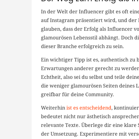
In der Welt der Influencer gibt ‌es oft e
auf Instagram präsentiert wird, und der 
glauben, dass der Erfolg als Influencer 
glamourösen⁤ Lebensstil abhängt. Doch die
dieser Branche erfolgreich zu sein.
Ein wichtiger Tipp‌ ist es, ​authentisch zu⁤ 
Erwartungen anderer gerecht ​zu werden. 
Echtheit, also ⁤sei du selbst ​und teile d
die weniger glamourösen Seiten deines L
‍greifbar für​ deine ‌Community.
Weiterhin
ist es entscheidend
, kontinuie
bedeutet ⁣nicht nur ästhetisch anspreche
relevante Texte. Überlege dir eine⁣ klare 
der Umsetzung.‍ Experimentiere mit ‍ver