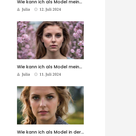
Wie kann ich als Model meine Online-Präsenz optimieren?
Julia
12. Juli 2024
Wie kann ich als Model meine Reiseleidenschaft mit meiner Karriere verbinden?
Julia
11. Juli 2024
Wie kann ich als Model in der Werbebranche erfolgreich sein?