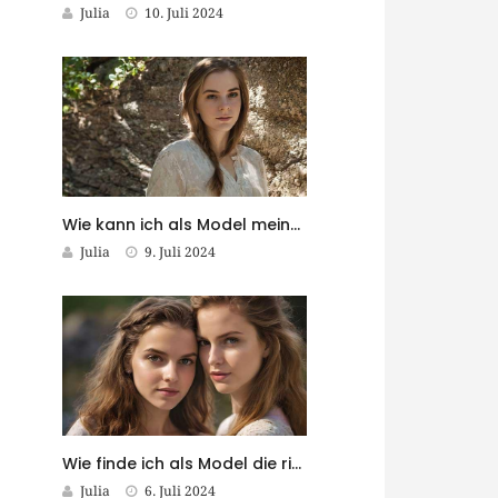
Julia
10. Juli 2024
Wie kann ich als Model meine eigene Modekollektion entwerfen?
Julia
9. Juli 2024
Wie finde ich als Model die richtigen Stylisten für meine Shootings?
Julia
6. Juli 2024