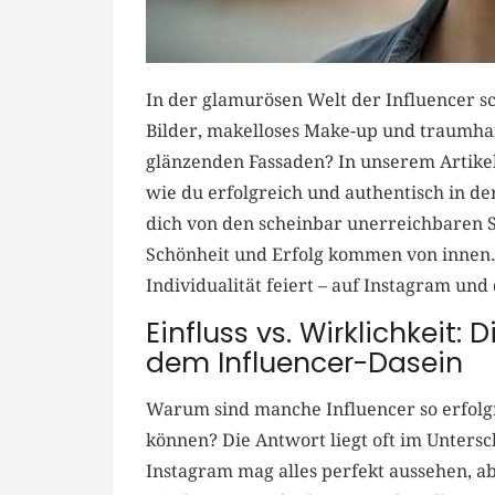
In der glamurösen Welt der Influencer sche
Bilder, makelloses​ Make-up und traumhaft
glänzenden Fassaden? ​In unserem Artikel “
wie⁣ du erfolgreich und⁣ authentisch ‍in d
dich ‍von den scheinbar unerreichbaren
Schönheit ​und Erfolg ​kommen⁤ von innen.
Individualität feiert – auf⁢ Instagram un
Einfluss vs. Wirklichkeit:
dem Influencer-Dasein
Warum sind manche ⁢Influencer so erfolgr
können? Die Antwort liegt oft im Untersc
Instagram mag alles ⁢perfekt‌ aussehen, a