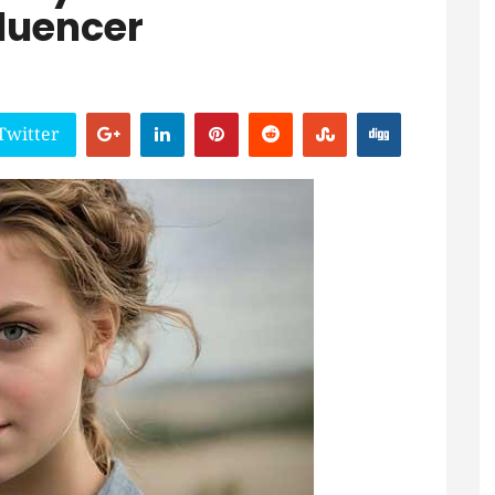
fluencer
Twitter