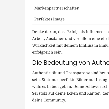
Markenpartnerschaften
Perfektes Image
Denke daran, dass Erfolg als Influencer​ n
Arbeit, Ausdauer und vor​ allem eine ehrli
Wirklichkeit mit deinem Einfluss⁤ in Eink
erfolgreich sein.
Die Bedeutung von ⁢Authe
Authentizität und Transparenz sind⁤ heut
sein. Statt nur perfekte Bilder ​auf ⁢Insta
wahres Leben ⁤geben. Deine Follower⁢ schä
Sei stolz auf ⁣deine Ecken ​und Kanten, de
deine⁣ Community.