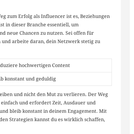
 zum Erfolg ‍als Influencer ist es, Beziehungen⁣
st in dieser Branche essentiell, um
neue​ Chancen zu nutzen. Sei ‍offen für ​
 und arbeite daran, dein ⁢Netzwerk stetig zu
duziere hochwertigen Content
eib konstant und geduldig
 bleiben und nicht den​ Mut zu verlieren. ⁣Der Weg
 einfach und⁤ erfordert Zeit,⁢ Ausdauer und
e ⁤und bleib konstant ​in deinem Engagement. Mit
n Strategien‌ kannst du​ es wirklich‍ schaffen,