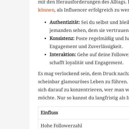
mit den Herausforderungen des ‌Alltags. Hi
können
,⁣ als Influencer erfolgreich zu we
Authentizität:
Sei du selbst ​und bl
jemanden sehen, dem sie vertrauen
Konsistenz:
Poste regelmäßig ⁢und hal
Engagement und Zuverlässigkeit.
Interaktion:
Gehe⁢ auf deine⁢ Followe
schafft loyalität und Engagement.
Es mag verlockend ‌sein, dem Druck​ nach
scheinbar glamouröses Leben zu führen. Aber
sich⁤ darauf zu‌ konzentrieren,⁣ wer man 
‍möchte. Nur so kannst du langfristig als 
Einfluss
Hohe Followerzahl