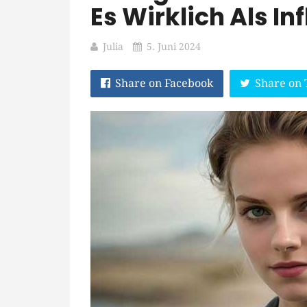
Es Wirklich Als In
Julia
5. Juni 2024
Share on Facebook
Share on 