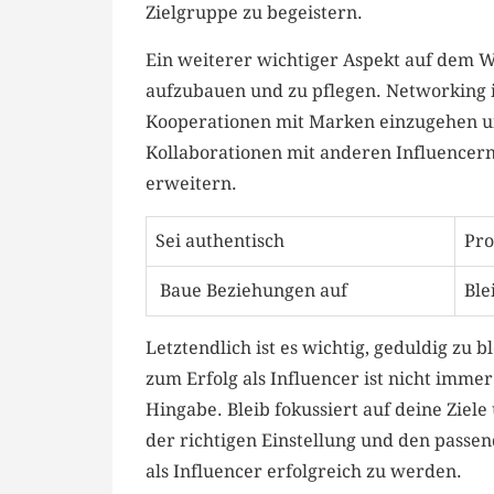
Zielgruppe zu⁣ begeistern.
Ein weiterer wichtiger Aspekt auf dem Weg
aufzubauen und ⁢zu pflegen. ‍Networking i
Kooperationen mit Marken einzugehen und 
Kollaborationen mit⁤ anderen Influencern
erweitern.
Sei authentisch
Pro
‍ Baue​ Beziehungen auf
⁣Bl
Letztendlich⁢ ist‌ es wichtig, geduldig zu
zum Erfolg als Influencer ist nicht immer
Hingabe. Bleib ‍fokussiert auf ⁤deine Ziel
der richtigen Einstellung und den passende
als Influencer erfolgreich zu werden.