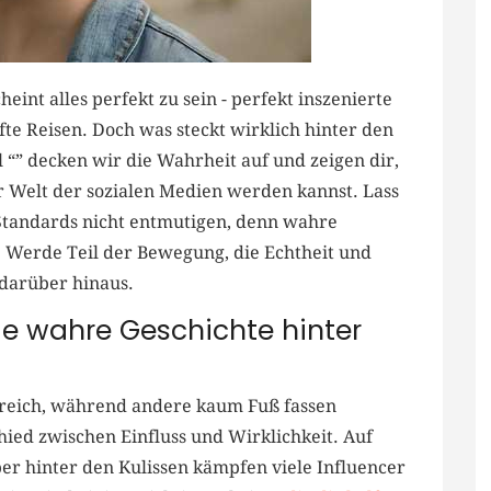
int‍ alles perfekt zu sein -⁤ perfekt inszenierte
e Reisen. Doch‌ was steckt ⁢wirklich hinter den
” decken wir die Wahrheit ‌auf ‍und zeigen dir, ​
er⁢ Welt der ⁤sozialen Medien werden kannst. Lass
 Standards nicht entmutigen, denn wahre
 ⁢Werde Teil der Bewegung, ‍die⁤ Echtheit und
d darüber hinaus.
 Die wahre ​Geschichte hinter
eich,⁤ während andere⁣ kaum Fuß fassen⁤
hied zwischen Einfluss und Wirklichkeit. Auf
ber hinter den Kulissen‍ kämpfen ‍viele Influencer