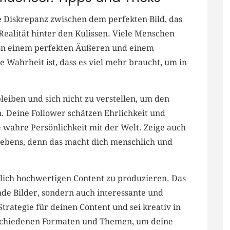
ine Diskrepanz zwischen dem perfekten Bild,⁣ das
Realität hinter den⁣ Kulissen. Viele Menschen
von einem perfekten Äußeren und einem‌
 Wahrheit ist, dass es⁢ viel mehr braucht, um in
bleiben ⁢und sich nicht​ zu verstellen,⁣ um ‌den
Deine Follower schätzen ⁤Ehrlichkeit‌ und
eine wahre Persönlichkeit mit der Welt. Zeige auch
ebens, denn das ​macht dich menschlich und
rlich hochwertigen Content zu produzieren. Das
nde Bilder, sondern auch interessante und⁣
Strategie für deinen Content ‌und sei kreativ in
schiedenen Formaten‌ und Themen,​ um deine