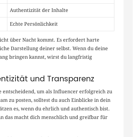
Authentizität der Inhalte
Echte Persönlichkeit
icht über Nacht kommt. ⁢Es ‍erfordert ​harte
che Darstellung deiner ⁤selbst.​ Wenn⁤ du deine
lang bringen kannst, wirst du langfristig
ntizität und Transparenz
e entscheidend, um als Influencer erfolgreich zu
gram zu posten, solltest du auch Einblicke ⁢in dein
tzen es, wenn du‌ ehrlich und authentisch⁣ bist.
nn das ​macht⁢ dich menschlich und greifbar ‌für