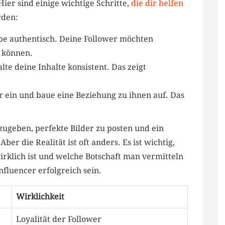
er sind⁢ einige wichtige ‌Schritte,
die⁣ dir helfen
rden:
eibe authentisch. Deine Follower möchten
 ‌können.
te deine Inhalte konsistent.​ Das zeigt
r ein und baue ​eine Beziehung zu ihnen auf. Das
zugeben, ⁣perfekte Bilder zu posten und ein
⁤ die Realität ‍ist oft‌ anders. Es ist wichtig,
wirklich ist und welche Botschaft⁣ man vermitteln
Influencer erfolgreich sein.
Wirklichkeit
Loyalität der Follower