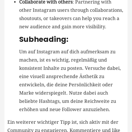
Collaborate with‌ others
: ​Partnering with
other Instagram users through ⁤collaborations,
shoutouts, or takeovers‍ can help you reach a
new audience and gain more ​visibility.
Subheading:
Um auf Instagram auf dich ​aufmerksam ⁢zu
machen, ist es wichtig, regelmäßig und⁢
konsistent Inhalte ‍zu posten. Versuche dabei,
‍eine visuell ⁤ansprechende Ästhetik zu
entwickeln, ⁤die deine​ Persönlichkeit​ oder
Marke widerspiegelt. Nutze dabei ‌auch
⁤beliebte Hashtags, um deine Reichweite zu
⁢erhöhen und neue ‍Follower anzuziehen. ‌
Ein weiterer wichtiger⁢ Tipp ist, sich aktiv mit ⁤der
Community ​zu engagieren. Kommentiere und like