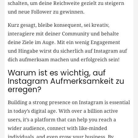
schalten, um deine Reichweite gezielt ⁤zu steigern
und neue ⁣Follower zu gewinnen.
Kurz ⁣gesagt, bleibe ⁢konsequent, sei ⁣kreativ,
interagiere mit deiner Community und behalte
deine Ziele im ‌Auge. Mit ⁣ein wenig ​Engagement
und ⁣Hingabe wirst du sicherlich auf Instagram auf
dich aufmerksam‌ machen und erfolgreich ‌sein!
Warum⁢ ist es wichtig, ⁤auf​
Instagram⁤ Aufmerksamkeit zu
erregen?
Building a⁣ strong presence​ on Instagram is essential
in today’s digital age. With over a billion⁤ active
users,‍ it’s a platform that can help you⁣ reach a
wider audience,⁣ connect with like-minded
individuals, and even grow your business. By