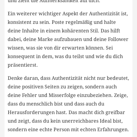
und​ zieht die ⁣Aufmerksamkeit ​auf dich.
Ein weiterer‍ wichtiger Aspekt der Authentizität ist,
konsistent zu sein. Poste regelmäßig und halte
deine Inhalte ‌in einem kohärenten Stil. Das hilft ​
dabei, ‍deine⁢ Marke aufzubauen und deine ⁤Follower‍
wissen, was sie‌ von dir erwarten können. Sei
‌konsequent in dem, was⁣ du teilst und wie du ⁣dich‍
präsentierst.
Denke daran, ‌dass Authentizität nicht nur bedeutet,
deine positiven Seiten zu zeigen, sondern auch
deine Fehler und Misserfolge ‍einzubeziehen.‍ Zeige,
dass ​du menschlich bist ⁤und dass auch du
Herausforderungen hast. Das macht ‍dich greifbar
und​ zeigt, dass du ⁢kein unerreichbares Ideal bist,⁢
sondern⁣ eine⁣ echte Person mit echten Erfahrungen.