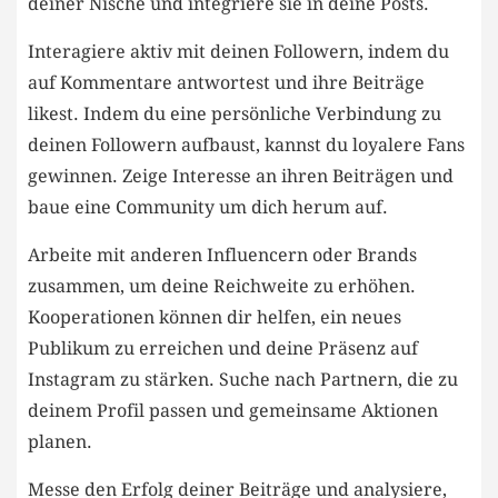
‍deiner ⁣Nische und integriere⁤ sie ‍in deine Posts.
Interagiere aktiv mit deinen Followern, indem du
auf Kommentare antwortest und⁣ ihre Beiträge
likest. Indem du ‌eine persönliche Verbindung zu
deinen Followern aufbaust, kannst du loyalere Fans
gewinnen.⁢ Zeige ‌Interesse an ⁤ihren Beiträgen und
baue ‍eine Community um dich⁢ herum auf.
Arbeite mit anderen Influencern oder Brands
zusammen, um deine Reichweite⁣ zu erhöhen.
Kooperationen können dir helfen, ein neues‍
Publikum zu⁢ erreichen und‍ deine Präsenz auf
Instagram zu stärken. Suche nach ‌Partnern, die ‍zu
deinem ⁢Profil passen​ und⁣ gemeinsame Aktionen
⁤planen.
Messe den Erfolg ⁣deiner Beiträge und analysiere,