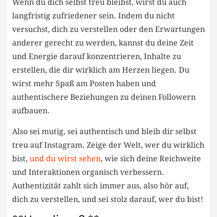
Wenn du dich selbst ​treu bleibst, wirst du‍ auch
langfristig zufriedener‌ sein. Indem ‌du nicht
versuchst, dich zu‍ verstellen oder den‍ Erwartungen
anderer gerecht zu werden,‍ kannst⁤ du⁢ deine​ Zeit
und Energie darauf konzentrieren, Inhalte zu
erstellen, die dir wirklich ​am Herzen⁢ liegen. Du‍
wirst mehr Spaß am ⁤Posten haben und⁤
authentischere⁣ Beziehungen zu deinen Followern
aufbauen.
Also sei ⁣mutig, sei authentisch und bleib dir selbst
treu ⁤auf Instagram. Zeige der Welt, wer du wirklich
bist,
und du wirst sehen
, ⁢wie‌ sich deine Reichweite
und⁢ Interaktionen organisch verbessern.⁢
Authentizität⁣ zahlt‍ sich ⁢immer aus, also hör auf,
dich zu⁣ verstellen, ‌und​ sei stolz darauf,⁢ wer du bist!