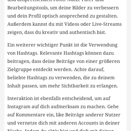
Bearbeitungstools, um⁣ deine Bilder​ zu⁢ verbessern
und dein ⁤Profil optisch ansprechend zu gestalten.
Außerdem kannst du mit Videos oder⁤ Live-Streams
zeigen, dass⁢ du kreativ und authentisch bist.
Ein ‍weiterer wichtiger Punkt ist die Verwendung⁣
von Hashtags.⁢ Relevante Hashtags können‌ dazu
beitragen, dass ‌deine ​Beiträge ⁤von einer größeren
Zielgruppe entdeckt ⁤werden. Achte ⁢darauf,​
beliebte‌ Hashtags zu‍ verwenden, ⁢die ‌zu‌ deinem
Inhalt passen,⁢ um mehr Sichtbarkeit ⁤zu ⁤erlangen.
Interaktion ist ebenfalls entscheidend, um‌ auf
Instagram ‍auf dich aufmerksam zu machen. Gehe
auf Kommentare ⁤ein, ⁣like Beiträge anderer Nutzer
und⁢ vernetze dich mit anderen ⁣Accounts in deiner