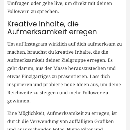
Umfragen ​oder gehe live, um direkt mit deinen
Followern⁢ zu sprechen.
Kreative ⁤Inhalte,⁣ die
Aufmerksamkeit erregen
Um auf ⁢Instagram wirklich auf dich aufmerksam zu​
machen, brauchst ‍du kreative Inhalte, ⁢die die
Aufmerksamkeit deiner Zielgruppe erregen. Es
geht darum, aus der Masse herauszustechen und
etwas Einzigartiges ⁢zu präsentieren. ‌Lass⁢ dich
inspirieren⁤ und probiere neue Ideen ‌aus, um deine
Reichweite zu steigern und mehr Follower zu
gewinnen.
Eine Möglichkeit, Aufmerksamkeit zu erregen, ist
durch die Verwendung von auffälligen⁤ Grafiken
und ansprechenden Fotos.⁣ Nutze ⁤Filter und