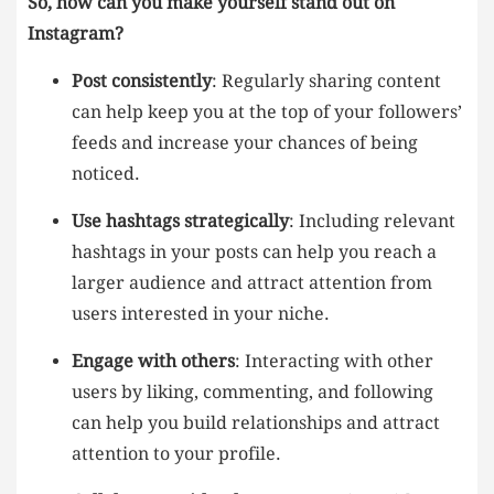
So, how can⁤ you make yourself​ stand ​out ​on
Instagram?
Post consistently
: ⁢Regularly sharing content
can help keep you at the top⁢ of ‌your followers’
feeds and increase your chances of ⁤being
noticed.
Use hashtags strategically
: Including ​relevant
hashtags ⁤in​ your ​posts can help you reach a
larger audience and attract attention from
users​ interested in ‍your‍ niche.
Engage with others
:⁢ Interacting with other
users by​ liking, commenting,​ and following
can help you build relationships and attract
attention to your profile.