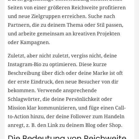
Seiten von einer größeren Reichweite profitieren
und ‍neue‌ Zielgruppen erreichen. Suche nach
Partnern, die zu ‍deinem ⁣Thema oder Stil ⁣passen,⁢
und arbeite gemeinsam an kreativen ​Projekten‍
oder Kampagnen.
Zuletzt, aber nicht‍ zuletzt, vergiss nicht, deine‍
Instagram-Bio zu‌ optimieren. Diese kurze
⁢Beschreibung über dich oder deine ‍Marke ist oft
der erste Eindruck, ‌den neue Besucher⁤ von dir
bekommen. Verwende ansprechende
Schlagwörter, die deine Persönlichkeit ‍oder
Mission klar kommunizieren, und ⁣füge einen Call-
to-Action hinzu, der deine Follower zum ‍Handeln
‌anregt, z.⁣ B. den Link zu deinem Blog oder Shop.
Die⁤ Bedeutung von Reichweite