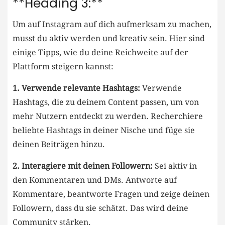
**Heading‌ 3:**
Um auf Instagram‌ auf ⁣dich aufmerksam zu machen,
⁢musst ⁤du aktiv werden und kreativ⁣ sein. Hier sind
einige Tipps, wie du ⁤deine Reichweite auf​ der⁣
Plattform ⁢steigern kannst:
1. Verwende relevante⁢ Hashtags:
Verwende
Hashtags, die zu deinem Content passen, um ⁣von
mehr Nutzern entdeckt zu werden. ⁣Recherchiere
beliebte‍ Hashtags in⁢ deiner Nische⁢ und⁢ füge sie
deinen ‍Beiträgen hinzu.
2. Interagiere mit ⁢deinen Followern:
⁢Sei aktiv in
den Kommentaren und DMs. Antworte auf
Kommentare, beantworte Fragen und zeige deinen
⁤Followern, dass du⁣ sie schätzt. Das wird deine⁢
Community stärken.