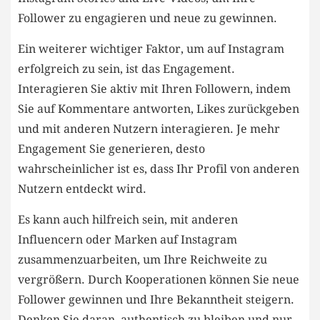
Follower ‍zu engagieren und neue zu gewinnen.
Ein ⁤weiterer wichtiger Faktor, ⁤um auf Instagram
⁤erfolgreich zu sein, ⁤ist das Engagement.
Interagieren Sie aktiv mit Ihren Followern,​ indem
Sie auf Kommentare antworten, Likes zurückgeben
und⁤ mit anderen Nutzern ⁢interagieren. Je⁢ mehr
Engagement Sie generieren, desto​
wahrscheinlicher ist ‍es, dass Ihr Profil von anderen
Nutzern entdeckt wird.
Es kann‍ auch⁤ hilfreich sein, mit anderen
Influencern oder Marken ‍auf Instagram
zusammenzuarbeiten, um Ihre Reichweite zu‌
vergrößern.⁢ Durch Kooperationen können ⁢Sie neue⁤
Follower gewinnen und Ihre Bekanntheit ‌steigern.
Denken Sie daran, ⁣authentisch zu bleiben‌ und nur