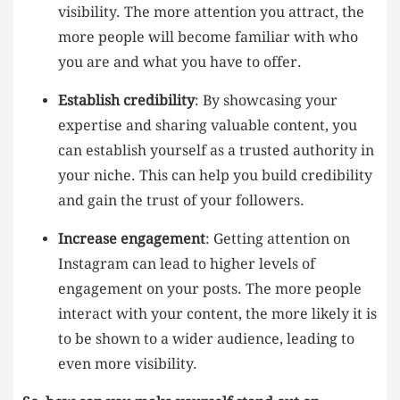
‌visibility. The ‍more attention you‌ attract, the
more people will ⁤become familiar ​with who
you are and what you have ​to ⁢offer.
Establish credibility
: By ⁤showcasing your⁤
expertise and sharing ⁣valuable content, you
can ⁣establish yourself as⁣ a⁢ trusted authority​ in
your niche. This can help you build credibility‍
and gain the⁣ trust of your⁤ followers.
Increase engagement
: Getting attention ⁣on
Instagram can⁤ lead to higher‍ levels of‍
engagement on‍ your⁢ posts. The more ⁤people
interact with your content, the​ more likely it is
to ‍be shown to⁣ a wider‍ audience, leading ⁣to
even⁢ more⁤ visibility.