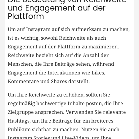
und Engagement auf der⁤
Plattform
Um‌ auf ​Instagram auf sich‍ aufmerksam zu machen,
⁣ist es⁤ wichtig, sowohl Reichweite⁣ als auch
⁤Engagement⁣ auf der Plattform ⁤zu maximieren.
Reichweite bezieht​ sich auf ⁢die Anzahl der
Menschen, die​ Ihre Beiträge‌ sehen, während
Engagement die⁣ Interaktionen wie​ Likes,
Kommentare und​ Shares⁣ darstellt.
Um Ihre Reichweite zu erhöhen, sollten Sie
regelmäßig hochwertige Inhalte posten, die Ihre
Zielgruppe‌ ansprechen. Verwenden⁤ Sie⁣ relevante​
Hashtags, um Ihre Beiträge für⁢ ein breiteres
⁣Publikum sichtbar zu ⁢machen. Nutzen ‌Sie auch‍
Instagram⁤ Stories und Live-Videos,⁢ um Ihre