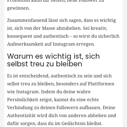
Promotion kann dir helfen, ⁣neue Follower zu
gewinnen.
Zusammenfassend lässt sich sagen, dass es ​wichtig
ist,⁤ sich von‍ der Masse abzuheben. ⁤Sei⁣ kreativ, ​
konsequent und authentisch – so wirst du⁤ sicherlich
Aufmerksamkeit auf Instagram erregen.
Warum es wichtig ist, ⁢sich‌
selbst treu zu bleiben
Es ist entscheidend, authentisch zu sein‌ und‌ sich
selbst treu⁤ zu bleiben, besonders auf Plattformen
wie Instagram. Indem du deine wahre
Persönlichkeit⁣ zeigst, kannst du ⁣eine echte
Verbindung ‍zu deinen Followern aufbauen. Deine
Authentizität​ wird dich von ⁢anderen abheben und
dafür sorgen, dass ⁤du im​ Gedächtnis bleibst.