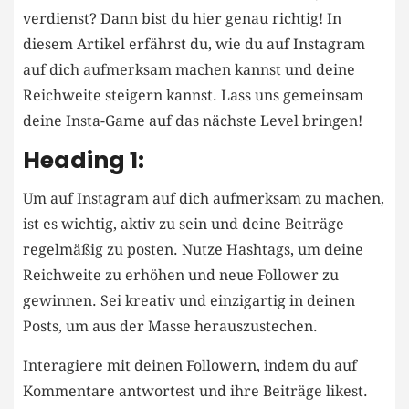
verdienst? Dann bist du⁢ hier genau⁢ richtig! In
diesem‍ Artikel erfährst du, wie ⁢du⁣ auf​ Instagram‌
auf dich aufmerksam machen⁢ kannst und ​deine
Reichweite steigern kannst.‍ Lass uns‍ gemeinsam
‍deine ⁤Insta-Game‍ auf ⁣das nächste Level ​bringen!
Heading 1:
Um auf Instagram auf dich⁤ aufmerksam zu ⁣machen,
ist ‍es wichtig, aktiv zu sein⁢ und ‌deine Beiträge
regelmäßig zu posten. ⁤Nutze​ Hashtags,⁤ um ‌deine
Reichweite zu erhöhen und‍ neue Follower zu
gewinnen. Sei kreativ und einzigartig in ‌deinen
Posts, ​um ⁣aus der Masse herauszustechen.
Interagiere‌ mit deinen ⁢Followern,⁤ indem ‍du auf
Kommentare‍ antwortest und ihre Beiträge likest.