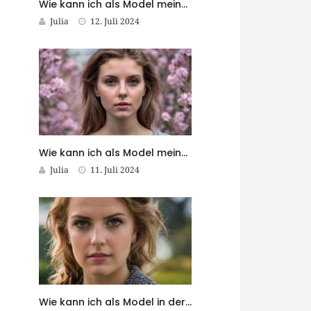
Wie kann ich als Model meine Online-Präsenz optimieren?
Julia
12. Juli 2024
Wie kann ich als Model meine Reiseleidenschaft mit meiner Karriere verbinden?
Julia
11. Juli 2024
Wie kann ich als Model in der Werbebranche erfolgreich sein?