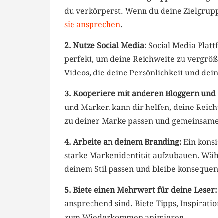
du verkörperst.‌ Wenn du deine Zielgruppe
sie ansprechen
.
2. Nutze Social ⁢Media:
Social⁣ Media‍ Plat
perfekt, um​ deine Reichweite zu vergröß
Videos, die deine ⁤Persönlichkeit und dei
3. Kooperiere mit anderen Bloggern und
und Marken kann dir helfen, ‌deine Reic
zu deiner Marke passen ​und gemeinsame
4. Arbeite an deinem Branding:
Ein konsi
starke Markenidentität aufzubauen. Wähle
deinem ‍Stil passen und⁣ bleibe konsequent
5. Biete einen ⁣Mehrwert für⁣ deine Leser:
ansprechend sind. Biete Tipps,⁢ Inspiratio
zum Wiederkommen animieren.