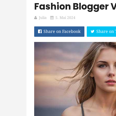
Fashion Blogger 
Julia
5. Mai 2024
Share on Facebook
Share on 