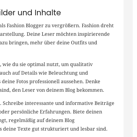
lder und Inhalte
als ​Fashion Blogger zu vergrößern. Fashion dreht
​Darstellung. Deine Leser möchten inspirierende
dazu bringen, mehr über deine ⁤Outfits und
 wie‌ du sie optimal nutzt, um qualitativ
auch auf Details wie Beleuchtung und
s deine Fotos professionell aussehen. Denke
k sind, den Leser von ⁣deinem⁤ Blog bekommen.
g. Schreibe interessante⁣ und informative Beiträge
 oder persönliche Erfahrungen. Biete deinen
gt, ​regelmäßig auf deinem Blog
 deine Texte gut strukturiert und lesbar sind.