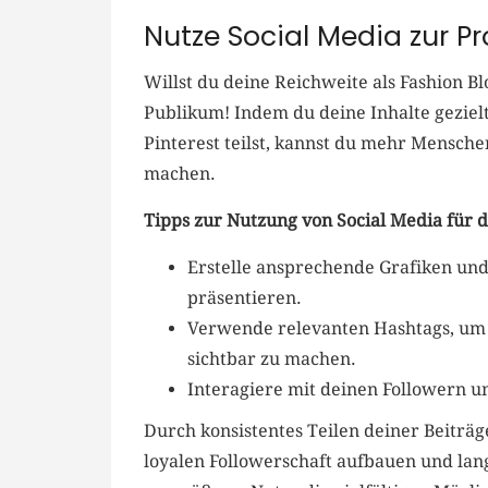
Nutze Social Media zur P
Willst du deine​ Reichweite als Fashion B
Publikum! Indem du deine Inhalte gezielt
⁢Pinterest teilst, kannst du mehr Mensch
machen.
Tipps ⁣zur Nutzung von Social Media für 
Erstelle ansprechende Grafiken und 
präsentieren.
Verwende⁣ relevanten Hashtags, um d
‍sichtbar zu machen.
Interagiere ‍mit deinen Followern 
Durch konsistentes Teilen deiner Beiträ
loyalen Followerschaft aufbauen und langf