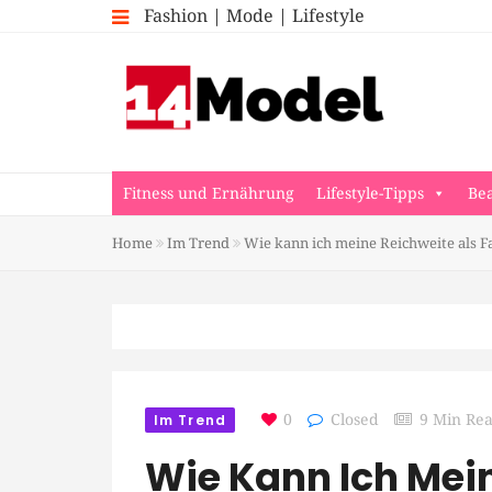
Fashion | Mode | Lifestyle
Fitness und Ernährung
Lifestyle-Tipps
Be
Home
Im Trend
Wie kann ich meine Reichweite als F
Im Trend
0
Closed
9 Min Re
Wie Kann Ich Mein