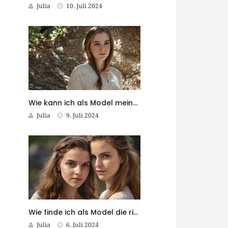
Julia
10. Juli 2024
Wie kann ich als Model meine eigene Modekollektion entwerfen?
Julia
9. Juli 2024
Wie finde ich als Model die richtigen Stylisten für meine Shootings?
Julia
6. Juli 2024