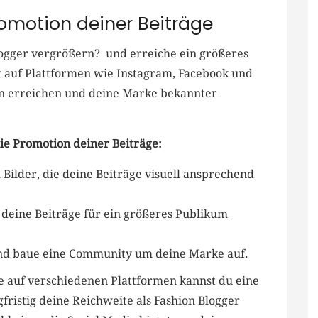
romotion deiner Beiträge
logger vergrößern? ​ und erreiche⁤ ein größeres
 auf Plattformen wie ⁣Instagram, ⁣Facebook‍ und
en erreichen und⁢ deine Marke bekannter
die Promotion deiner Beiträge:
Bilder, die⁣ deine Beiträge visuell ansprechend
eine Beiträge ⁤für ein größeres⁤ Publikum
und baue eine Community um​ deine Marke auf.
ge auf verschiedenen Plattformen kannst du eine
ristig deine Reichweite ⁢als Fashion Blogger