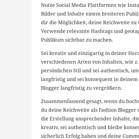
Nutze Social Media Plattformen wie Inst
Bilder ⁣und Inhalte einem breiteren Publi
dir die ⁣Möglichkeit, ⁣deine Reichweite z
Verwende relevante Hashtags und geotagge
⁢Publikum sichtbar zu machen.
Sei‌ kreativ und einzigartig in‍ deiner⁤ 
verschiedenen ⁢Arten von Inhalten, wie⁣ z.B
persönlichen Stil und sei ⁢authentisch, u
langfristig und sei konsequent​ in deinem
Blogger⁢ langfristig⁢ zu vergrößern.
Zusammenfassend ⁣gesagt, wenn du hochwe
du deine Reichweite als Fashion Blogger si
die ⁤Erstellung ansprechender Inhalte, di
kreativ, ⁤sei authentisch und‌ bleibe kons
sicherlich Erfolg haben ⁢und deine Commu