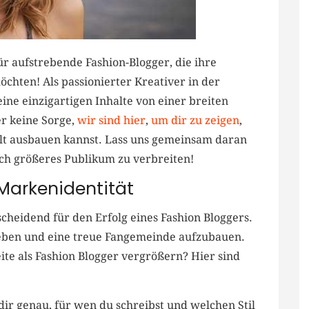
r aufstrebende Fashion-Blogger, die ihre
chten! Als passionierter Kreativer​ in der
ine einzigartigen Inhalte von einer breiten
 ⁣keine Sorge,
wir sind hier
,
um dir zu zeigen
,
elt​ ausbauen kannst. Lass uns⁢ gemeinsam daran
noch größeres Publikum zu verbreiten!
 Markenidentität
ntscheidend für den Erfolg eines Fashion Bloggers.
heben ‌und ​eine⁢ treue Fangemeinde aufzubauen.
ite als Fashion Blogger vergrößern?⁣ Hier sind
dir genau, ‌für wen du ‌schreibst und welchen Stil