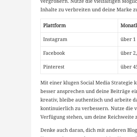
vergrößern. ​Nutze die ⁢vielfältigen Möglic
Inhalte ⁣zu‍ verbreiten‍ und deine Marke z
Plattform
Monatl
Instagram
über 1
Facebook
über 2
Pinterest
über 4
Mit einer klugen Social⁢ Media ⁣Strategie
besser​ ansprechen und deine⁣ Beiträge e
kreativ, bleibe authentisch und arbeite da
kontinuierlich zu verbessern. Nutze die⁣ 
Verfügung stehen, um deine ⁢Reichweite 
Denke auch⁣ daran,​ dich mit anderen Blo