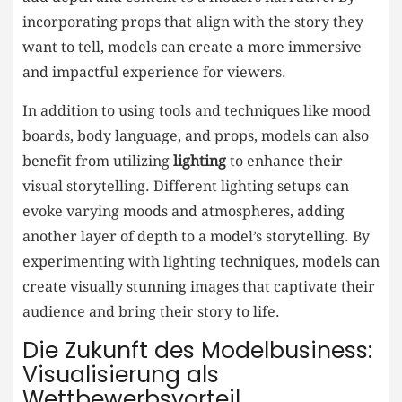
incorporating props that align with the story they
want⁢ to tell, models can create a more immersive
and ⁣impactful experience for viewers.
In addition to using tools and techniques like ⁤mood
boards, body language, and props, models can also
benefit from ⁢utilizing
lighting
to enhance their
visual storytelling. Different lighting setups can
evoke⁣ varying moods and atmospheres,⁤ adding
‌another layer of depth‌ to a model’s storytelling. By
experimenting with lighting techniques, models‌ can
create visually⁤ stunning ‍images that captivate their
audience and bring their‌ story to life.
Die Zukunft ⁢des ​Modelbusiness:
Visualisierung⁣ als
Wettbewerbsvorteil