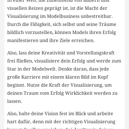
In einer Welt, die zunehmend von Bildern und
visuellen Reizen geprägt ist, ⁢ist die Macht der
Visualisierung im Modelbusiness unbestreitbar.
⁢Durch die Fähigkeit, sich selbst ‌und ​seine Träume
bildlich vorzustellen, können Models ‌ihren Erfolg
manifestieren und ihre Ziele erreichen.
Also, lass deine Kreativität und Vorstellungskraft
frei fließen, visualisiere dein Erfolg‌ und werde ‌zum
Star in‌ der Modelwelt. Denke daran, dass jede⁢
große Karriere ⁢mit einem klaren Bild im Kopf
beginnt. Nutze‌ die Kraft der Visualisierung, um
deinen Traum vom Erfolg⁣ Wirklichkeit werden ​zu ​
lassen.
Also, halte deine Vision fest im Blick und arbeite
hart dafür, denn ​mit der richtigen Visualisierung​