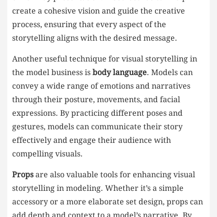
create a cohesive‌ vision and guide the⁣ creative
process, ensuring that every ⁣aspect of⁤ the
storytelling aligns with​ the desired message.
Another useful technique⁢ for⁣ visual⁢ storytelling in
the model business ⁢is
body language
. Models can
convey a wide range of emotions and narratives
through their posture, movements, ‍and facial
expressions. By practicing different poses and
gestures,‍ models can communicate their story
⁣effectively and engage their audience‌ with
compelling visuals.
Props
are also valuable tools ​for⁣ enhancing visual
storytelling in modeling. Whether it’s a simple
accessory or a more elaborate set design, props can
add depth and context to a ⁣model’s narrative. By