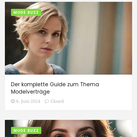
MODE BUZZ
Der komplette Guide zum Thema
Modelverträge
6. Juni 2024
Closed
MODE BUZZ