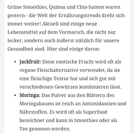
Grüne Smoothies, Quinoa und‍ Chia-Samen waren
gestern ⁣- die⁢ Welt⁢ der Ernährungstrends dreht sich
immer weiter! Aktuell‌ sind‍ einige neue
⁣Lebensmittel auf dem Vormarsch, die nicht nur
lecker, sondern auch ⁣äußerst nützlich für unsere
Gesundheit ‌sind.⁢ Hier sind einige davon:
Jackfruit:
Diese ⁣exotische ‍Frucht‍ wird oft als
⁤vegane Fleischalternative ‍verwendet, da sie
eine fleischige⁤ Textur hat und sich gut mit
⁣verschiedenen Gewürzen kombinieren lässt.
Moringa:
⁣Das Pulver ‍aus den Blättern⁢ des
Moringabaums ist reich an⁢ Antioxidantien und
Nährstoffen. Es wird oft als Superfood
bezeichnet ​und kann‍ in Smoothies oder als
⁢Tee genossen werden.