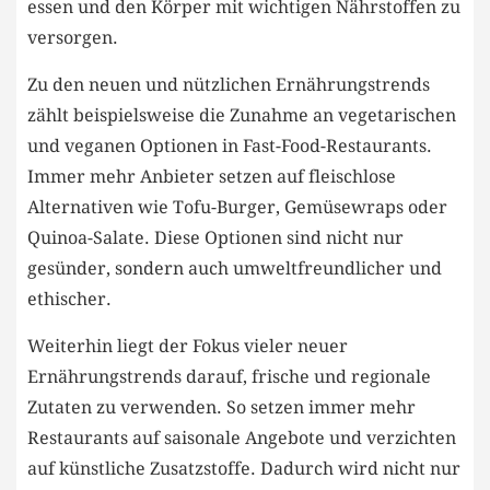
essen und den Körper mit⁢ wichtigen Nährstoffen ‌zu
versorgen.
Zu ‍den neuen und nützlichen Ernährungstrends‍
zählt ⁢beispielsweise ⁣die Zunahme an vegetarischen
und veganen Optionen in Fast-Food-Restaurants.
⁢Immer mehr Anbieter⁢ setzen‍ auf fleischlose
Alternativen wie Tofu-Burger,​ Gemüsewraps ⁤oder
⁣Quinoa-Salate. Diese Optionen⁢ sind nicht⁣ nur
gesünder, sondern auch umweltfreundlicher und
‌ethischer.
Weiterhin liegt der Fokus vieler neuer
⁣Ernährungstrends darauf, ⁢frische und regionale
Zutaten zu verwenden. So⁢ setzen immer mehr
⁤Restaurants auf‌ saisonale Angebote ⁣und verzichten
auf künstliche Zusatzstoffe. Dadurch‌ wird nicht ​nur