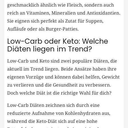
geschmacklich ähnlich wie Fleisch, sondern auch
‌reich an Vitaminen, Mineralien und ⁤Antioxidantien.
Sie eignen sich perfekt als Zutat ‍für Suppen,
Aufläufe oder⁤ als ‍Burger-Patties.
Low-Carb ⁤oder Keto: Welche⁢
Diäten liegen im ‍Trend?
Low-Carb ‍und⁤ Keto sind zwei ⁢populäre Diäten, die
aktuell im ​Trend liegen.⁢ Beide Ansätze haben ihre​
eigenen Vorzüge⁤ und können dabei‍ helfen, Gewicht
zu verlieren und⁣ die Gesundheit zu ⁢verbessern.
Doch welche ‌Diät ist die richtige Wahl für⁣ dich?
Low-Carb Diäten zeichnen sich durch‍ eine⁣
reduzierte Aufnahme ⁣von‌ Kohlenhydraten aus,
während die Keto-Diät sich auf eine hohe