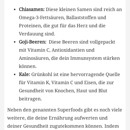
Chiasamen:
Diese kleinen Samen sind reich an
‍Omega-3-Fettsäuren, ‍Ballaststoffen und
Proteinen, die gut für das Herz und​ die
Verdauung sind.
Goji-Beeren:
‌ Diese Beeren⁢ sind vollgepackt
mit Vitamin C, Antioxidantien und ​
Aminosäuren, die dein Immunsystem ‌stärken
können.
Kale:
​Grünkohl‍ ist eine hervorragende Quelle
für‍ Vitamin K,⁤ Vitamin ​C⁢ und Eisen,​ die ‌zur
Gesundheit von Knochen, Haut und Blut
beitragen.
Neben den genannten‍ Superfoods gibt es noch viele
weitere, ⁢die deine Ernährung aufwerten und
deiner ⁤Gesundheit zugutekommen können. ⁤Indem