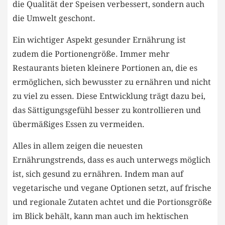
die Qualität⁣ der Speisen verbessert, sondern auch
‍die Umwelt geschont.
Ein wichtiger Aspekt‍ gesunder⁢ Ernährung ist⁣
zudem​ die Portionengröße. Immer mehr​
Restaurants​ bieten kleinere Portionen an, die es
ermöglichen, sich bewusster zu‌ ernähren ​und nicht
zu viel zu essen. Diese Entwicklung trägt dazu bei,
das Sättigungsgefühl besser zu kontrollieren ⁣und
‍übermäßiges Essen zu vermeiden.
Alles ​in allem zeigen die ⁤neuesten
Ernährungstrends, dass ‌es auch unterwegs‌ möglich‌
ist, sich ⁢gesund ⁢zu ernähren. Indem man auf
⁢vegetarische⁤ und ⁢vegane‌ Optionen⁣ setzt,⁣ auf frische
und regionale Zutaten‌ achtet⁤ und die Portionsgröße
im Blick behält, kann man ⁤auch im hektischen⁢