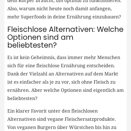
dein Körper braucht, um optimal zu funktionieren.
Also, warum nicht heute noch damit anfangen,
mehr Superfoods ⁤in deine Ernährung einzubauen?
Fleischlose Alternativen: Welche
Optionen sind ‍am
beliebtesten?
Es ist kein ⁤Geheimnis, dass⁢ immer mehr ‍Menschen
sich ⁢für eine ‌fleischlose Ernährung entscheiden.
Dank der ⁣Vielzahl an Alternativen auf ‍dem Markt
⁣ist ‌es einfacher ⁣als je zu vor, sich ohne Fleisch zu
ernähren.⁤ Aber welche Optionen sind eigentlich am
⁢beliebtesten?
Ein‍ klarer Favorit unter den ‌fleischlosen
Alternativen sind vegane Fleischersatzprodukte.
Von⁣ veganen⁣ Burgern über Würstchen ​bis‍ hin zu