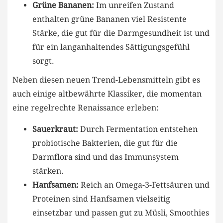
Grüne Bananen:
Im ⁢unreifen ⁢Zustand
enthalten grüne Bananen viel Resistente
⁢Stärke, die gut‌ für die ⁤Darmgesundheit⁢ ist ⁣und
für ein langanhaltendes‍ Sättigungsgefühl⁢
sorgt.
Neben diesen neuen Trend-Lebensmitteln gibt es
auch einige altbewährte ⁤Klassiker, die momentan
⁤eine regelrechte⁤ Renaissance erleben:
Sauerkraut:
Durch Fermentation entstehen
probiotische ​Bakterien, die gut für die
Darmflora​ sind und das ⁣Immunsystem
stärken.
Hanfsamen:
Reich an⁣ Omega-3-Fettsäuren und
Proteinen sind Hanfsamen vielseitig⁣
einsetzbar und passen gut zu Müsli, Smoothies