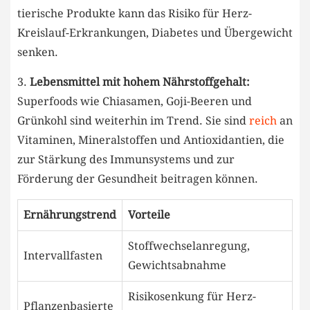
tierische​ Produkte kann ​das⁣ Risiko für Herz-
Kreislauf-Erkrankungen,⁢ Diabetes und Übergewicht
senken.
3.
Lebensmittel mit​ hohem⁢ Nährstoffgehalt:
Superfoods wie Chiasamen, Goji-Beeren‍ und
Grünkohl‌ sind weiterhin im Trend. Sie⁣ sind ​
reich
an⁣
Vitaminen, ⁤Mineralstoffen und ⁤Antioxidantien, ​die
zur Stärkung des Immunsystems und zur
⁣Förderung der Gesundheit ⁢beitragen ​können.
Ernährungstrend
Vorteile
Stoffwechselanregung,
Intervallfasten
Gewichtsabnahme
Risikosenkung für Herz-
Pflanzenbasierte