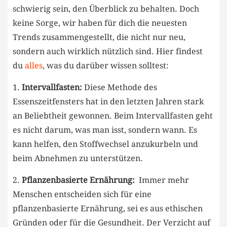
schwierig sein,⁢ den Überblick zu behalten. ‌Doch
keine Sorge, wir haben ‌für dich ⁢die ⁣neuesten
Trends zusammengestellt, die nicht nur ⁣neu,
sondern ⁣auch ⁤wirklich nützlich sind. Hier findest
du
alles
, was du darüber wissen solltest:
1.
Intervallfasten:
Diese‍ Methode des
Essenszeitfensters hat in den letzten Jahren ⁢stark​
an Beliebtheit gewonnen. Beim Intervallfasten geht‌
es nicht ‍darum, was⁣ man isst, ⁢sondern wann.‍ Es‍
kann helfen, ​den ‌Stoffwechsel anzukurbeln ​und
beim Abnehmen zu unterstützen.
2.
Pflanzenbasierte ​Ernährung:
⁤ Immer mehr
Menschen entscheiden sich für eine
pflanzenbasierte ⁣Ernährung, sei es aus ethischen​
Gründen oder für die Gesundheit. Der​ Verzicht auf⁢