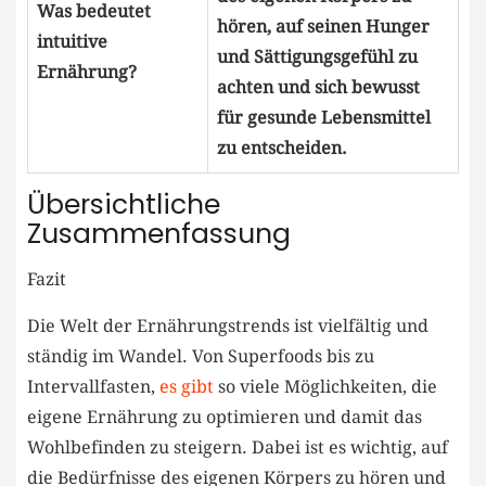
Was ‌bedeutet
hören, auf seinen Hunger
intuitive
und⁣ Sättigungsgefühl zu
Ernährung?
achten ⁣und sich​ bewusst
für​ gesunde ‍Lebensmittel
⁤zu ⁢entscheiden.
Übersichtliche
⁢Zusammenfassung
Fazit
Die Welt der⁢ Ernährungstrends ist vielfältig und
ständig ⁢im Wandel.⁤ Von Superfoods bis ​zu
Intervallfasten,
es ⁣gibt
‍so⁣ viele Möglichkeiten,⁣ die​
eigene ⁢Ernährung zu optimieren und damit⁣ das
Wohlbefinden zu ​steigern. Dabei ist es wichtig, auf‌
die Bedürfnisse des eigenen Körpers‍ zu hören und