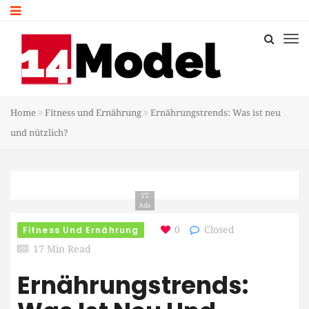
Home
Fitness und Ernährung
Ernährungstrends: Was ist neu
und nützlich?
TT
Ads
Fitness Und Ernährung
0
Closed
17 Min Read
Ernährungstrends: