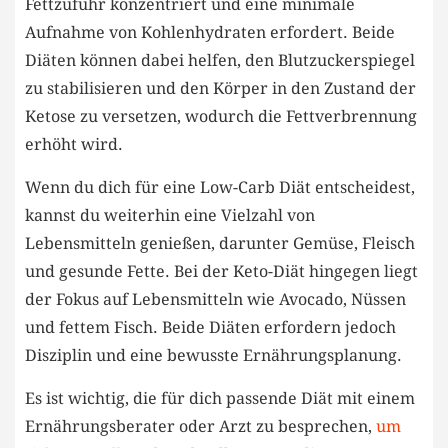
Fettzufuhr‌ konzentriert und eine minimale
⁣Aufnahme von Kohlenhydraten⁢ erfordert.⁢ Beide ​
Diäten können dabei​ helfen, den Blutzuckerspiegel
zu stabilisieren und den⁤ Körper in den Zustand der⁤
Ketose ⁣zu versetzen, wodurch die⁤ Fettverbrennung
erhöht wird.
Wenn du dich für eine Low-Carb Diät entscheidest,
kannst du weiterhin eine Vielzahl von
Lebensmitteln genießen, darunter Gemüse, ‍Fleisch
und gesunde Fette. ⁣Bei‌ der Keto-Diät hingegen liegt
⁣der​ Fokus auf Lebensmitteln wie Avocado, Nüssen⁣
und fettem Fisch.⁤ Beide Diäten erfordern ⁢jedoch
Disziplin und eine​ bewusste Ernährungsplanung.
Es ist wichtig, ⁢die für dich ‌passende Diät ⁤mit ⁣einem
Ernährungsberater oder Arzt⁣ zu ⁣besprechen,
um