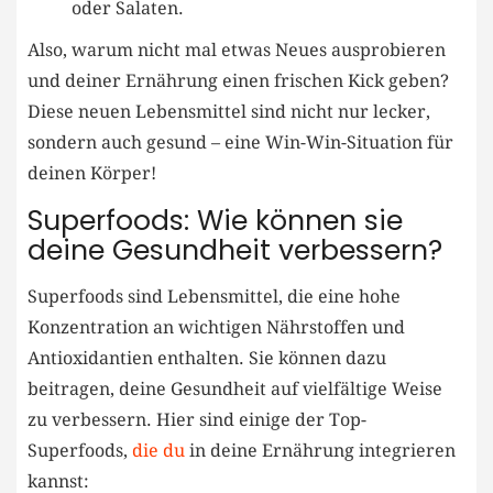
​oder Salaten.
Also, warum ⁤nicht ⁢mal etwas ‌Neues ⁣ausprobieren
und deiner Ernährung einen frischen‌ Kick geben?
⁣Diese neuen Lebensmittel sind nicht nur lecker,
sondern‌ auch‌ gesund – eine⁤ Win-Win-Situation ‌für‌
deinen Körper!
Superfoods: Wie ⁢können sie⁢
deine Gesundheit ‍verbessern?
Superfoods sind Lebensmittel, die eine hohe
Konzentration ‍an⁢ wichtigen Nährstoffen ​und ​
Antioxidantien enthalten.​ Sie können‌ dazu⁤
beitragen, deine Gesundheit⁣ auf vielfältige‍ Weise
zu verbessern.⁣ Hier sind ⁢einige der ⁢Top-
Superfoods,
die ​du
in ⁤deine ‍Ernährung integrieren
kannst: