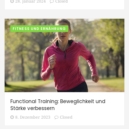
28. Januar 2024
Closed
FITNESS UND ERNÄHRUNG
Functional Training: Beweglichkeit und
Stärke verbessern
8. Dezember 2023
Closed