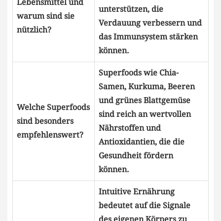
Lebensmittel und
unterstützen, ⁤die
warum sind sie
⁤Verdauung ​verbessern‍ und
⁤nützlich?
das Immunsystem stärken
können.
Superfoods wie​ Chia-
Samen, ⁤Kurkuma, Beeren
und grünes⁣ Blattgemüse‍
Welche Superfoods
sind reich an⁤ wertvollen
sind besonders⁤
Nährstoffen und
empfehlenswert?
Antioxidantien, ⁤die die
Gesundheit fördern
können.
Intuitive Ernährung
bedeutet‌ auf die‍ Signale‌
des eigenen Körpers zu