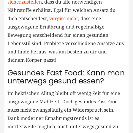
sicherzustellen
, dass‍ du ⁣alle notwendigen
Nährstoffe erhältst.⁢ Egal für welchen Ansatz ‍du
dich entscheidest,
vergiss nicht
, ⁣dass eine
ausgewogene Ernährung und regelmäßige
Bewegung entscheidend ⁤für einen ‌gesunden⁣
Lebensstil sind. Probiere verschiedene⁣ Ansätze aus
‍und ⁢finde ⁣heraus, was am besten zu dir und
deinem Körper passt!
Gesundes Fast‍ Food: Kann man⁤
unterwegs gesund essen?
Im​ hektischen Alltag‍ bleibt oft wenig Zeit für ⁤eine
ausgewogene Mahlzeit. Doch ​gesundes Fast Food⁣
muss nicht zwangsläufig ‍ein⁣ Widerspruch sein.
Dank moderner​ Ernährungstrends ist es
mittlerweile⁣ möglich, auch unterwegs⁣ gesund zu