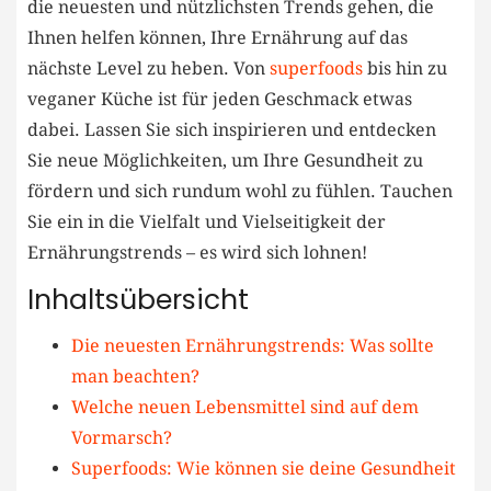
die neuesten und​ nützlichsten​ Trends gehen, die
⁣Ihnen helfen können, ⁣Ihre Ernährung auf⁤ das
nächste Level zu heben. Von
superfoods
bis hin zu​
veganer Küche ist ⁤für jeden Geschmack ​etwas
dabei. Lassen Sie sich ‍inspirieren und​ entdecken
Sie neue ⁤Möglichkeiten, um Ihre Gesundheit zu
fördern und ‌sich rundum wohl zu fühlen. Tauchen
Sie ein in die Vielfalt und ⁢Vielseitigkeit ‍der‍
Ernährungstrends – es wird sich lohnen!
Inhaltsübersicht
Die⁢ neuesten⁤ Ernährungstrends: Was ‌sollte
man beachten?
Welche neuen Lebensmittel sind auf dem⁣
Vormarsch?
Superfoods: ⁢Wie können sie deine Gesundheit