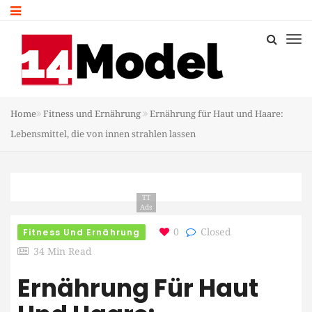
Home
Fitness und Ernährung
Ernährung für Haut und Haare:
Lebensmittel, die von innen strahlen lassen
TT
Ads
Fitness Und Ernährung
0
Closed
34 Min Read
Ernährung Für Haut