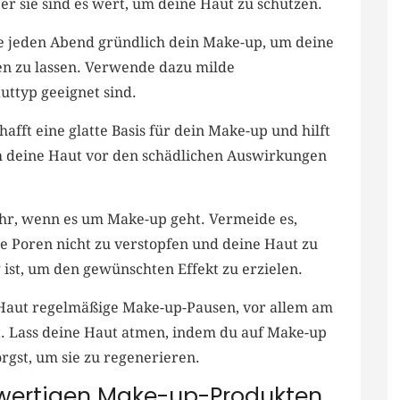
er sie sind es wert, um ⁢deine​ Haut zu schützen.
 jeden Abend gründlich dein Make-up, um ⁢deine
men zu lassen. Verwende dazu milde
auttyp geeignet sind.
afft eine glatte ⁢Basis für dein Make-up und hilft
uch deine ⁢Haut vor den schädlichen ⁤Auswirkungen
.
hr, wenn es um Make-up geht. Vermeide es,
 Poren nicht zu verstopfen und deine Haut zu
tig ist, um den gewünschten Effekt zu erzielen.
Haut regelmäßige Make-up-Pausen, vor allem am
 Lass deine Haut‍ atmen, ⁢indem‍ du auf⁤ Make-up
orgst, um sie zu regenerieren.
wertigen Make-up-Produkten