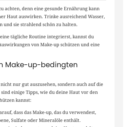
zu achten,‌ denn ‍eine gesunde ⁣Ernährung kann
einer Haut auswirken. Trinke ausreichend Wasser,
n und sie strahlend schön zu halten.
ne‍ tägliche Routine integrierst,‍ kannst du ​
 Auswirkungen von Make-up⁣ schützen und eine⁤
n Make-up-bedingten⁤
 nicht nur gut auszusehen,⁣ sondern auch auf die
⁢sind einige Tipps, wie du⁢ deine Haut vor den
hützen kannst:
darauf, dass das Make-up, das du verwendest,
ene,​ Sulfate oder Mineralöle enthält.