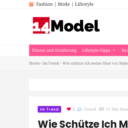
Fashion | Mode | Lifestyle
Fitness und Ernährung
Lifestyle-Tipps
Be
Home
Im Trend
Wie schütze ich meine Haut vor Mak
Im Trend
0
Closed
15 Min Rea
Wie Schütze Ich 