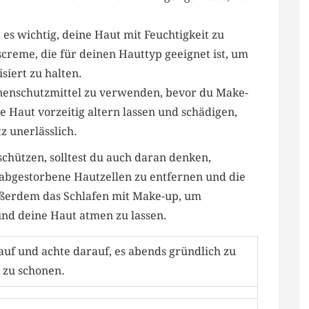
 es wichtig, ⁣deine‌ Haut mit Feuchtigkeit zu
screme, die⁣ für deinen‌ Hauttyp geeignet ist, um
ert​ zu ⁤halten.
nnenschutzmittel zu verwenden, bevor du Make-
 Haut vorzeitig ‍altern lassen und schädigen,
z unerlässlich.
hützen, solltest ⁢du auch ​daran denken,
bgestorbene Hautzellen zu‌ entfernen ⁢und die
ßerdem das Schlafen ​mit ⁣Make-up, um
nd deine Haut atmen zu lassen.
f und achte darauf,⁤ es abends⁢ gründlich ‌zu
 zu schonen.