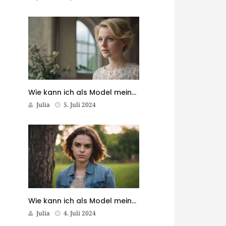
Wie kann ich als Model meine Follower in meine Reise einbeziehen?
Julia
5. Juli 2024
Wie kann ich als Model meine eigene Marke aufbauen?
Julia
4. Juli 2024