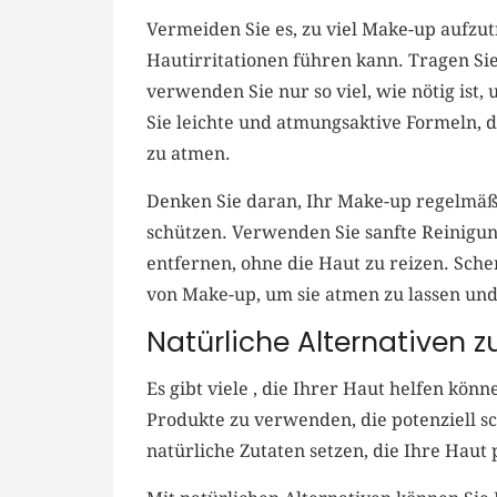
Vermeiden ‌Sie es, zu viel Make-up aufzutr
‌Hautirritationen führen ​kann. Tragen Si
verwenden Sie nur so ‍viel, ​wie nötig ist
Sie leichte und⁢ atmungsaktive Formeln, die
zu atmen.
Denken‍ Sie daran,‌ Ihr Make-up regelmäßi
⁤schützen.⁣ Verwenden Sie ⁤sanfte Reinigu
entfernen, ohne die Haut⁢ zu reizen. Sche
von Make-up, um sie atmen zu lassen und⁣ 
Natürliche Alternativen
Es⁤ gibt viele , ⁤die ⁤Ihrer Haut helfen könn
Produkte zu ⁢verwenden, die potenziell ‍s
natürliche Zutaten ‍setzen, die‌ Ihre Haut