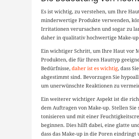
Es ist wichtig, ‍zu ‌verstehen, ⁣um Ihre Ha
minderwertige ⁤Produkte verwenden, kön
Irritationen verursachen​ und sogar zu la
⁤daher in qualitativ hochwertige ​Make-up
Ein wichtiger Schritt, ​um ⁤Ihre Haut ‌vor 
⁣Produkten, die für Ihren⁢ Hauttyp geeigne
Bedürfnisse,
daher ist es wichtig
, dass Si
abgestimmt sind. Bevorzugen Sie hypoall
um unerwünschte Reaktionen zu ​vermei
Ein weiterer wichtiger Aspekt ist die⁢ ri
⁣dem Auftragen von Make-up. Stellen Sie s
tonisieren und mit einer Feuchtigkeitscr
beginnen. Dies hilft dabei, eine glatte u
dass ​das Make-up in die Poren eindringt