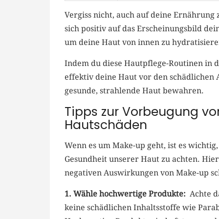
Vergiss nicht, ‍auch auf deine Ernährung 
sich positiv⁣ auf das Erscheinungsbild d
um​ deine Haut ⁢von innen zu hydratisiere
Indem du diese Hautpflege-Routinen⁣ in dei
effektiv deine Haut vor den ‍schädlichen
gesunde, ⁢strahlende Haut ‌bewahren.
Tipps zur Vorbeugung vo
Hautschäden
Wenn es um Make-up geht, ist es ⁤wichtig,
Gesundheit ⁤unserer Haut zu achten. Hier 
negativen Auswirkungen⁣ von Make-up ⁣sc
1. ⁤Wähle ⁤hochwertige Produkte:
⁢ Achte 
keine schädlichen Inhaltsstoffe wie Parab