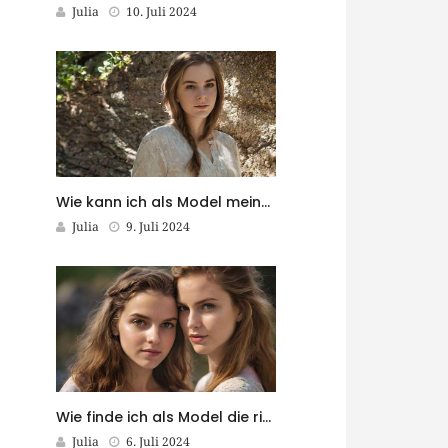
Julia
10. Juli 2024
Wie kann ich als Model meine eigene Modekollektion entwerfen?
Julia
9. Juli 2024
Wie finde ich als Model die richtigen Stylisten für meine Shootings?
Julia
6. Juli 2024