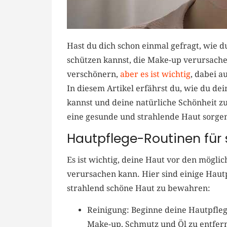
Hast du dich schon einmal ​gefragt, ‍wie
schützen kannst, die Make-up verursachen
verschönern, ‌
aber es ist⁤ wichtig
, dabei a
‌In diesem Artikel erfährst du, wie du d
kannst und deine ⁣natürliche Schönheit z
eine​ gesunde und strahlende Haut sorge
Hautpflege-Routinen⁤ für
Es ist wichtig, deine Haut vor den mögli
verursachen kann. ‌Hier sind einige Hau
strahlend schöne Haut⁢ zu‍ bewahren:
Reinigung: ‍Beginne‌ deine ⁣Hautpfle
Make-up, Schmutz und Öl zu entfern