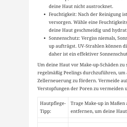
⁣deine Haut ⁣nicht austrocknet.
Feuchtigkeit: Nach der Reinigung⁤ ist
versorgen. Wähle ​eine ‍Feuchtigkeit
deine Haut geschmeidig und hydratisi
Sonnenschutz: Vergiss ‍niemals, So
up aufträgst. UV-Strahlen können die
daher ist ein effektiver Sonnenschut
Um deine Haut vor Make-up-Schäden zu ‌sc
regelmäßig Peelings durchzuführen, um a
Zellerneuerung zu‌ fördern. ​Vermeide au
Verstopfungen⁢ der Poren zu vermeiden u
Hautpflege-
Trage Make-up in ‍Maßen au
Tipp:
entfernen, um deine Haut