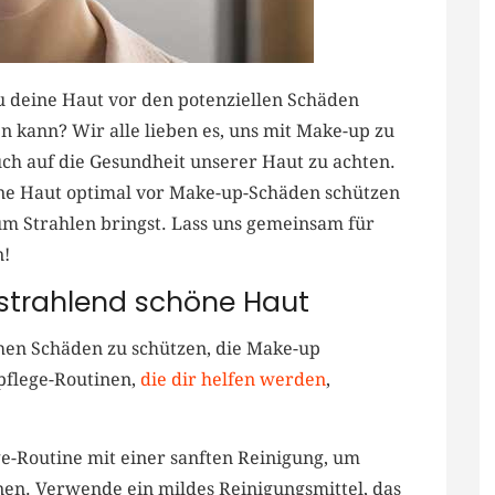
 du deine Haut vor den potenziellen Schäden
 kann?​ Wir alle lieben es, uns mit Make-up zu​
uch auf‍ die‍ Gesundheit unserer Haut zu achten.
eine Haut optimal vor ‌Make-up-Schäden schützen
um Strahlen bringst. Lass uns ⁤gemeinsam für
n!
 strahlend schöne Haut
chen Schäden zu schützen, die Make-up
tpflege-Routinen,
die dir helfen ‌werden
,
ge-Routine mit ⁣einer ‍sanften Reinigung, um
en. Verwende ein mildes Reinigungsmittel, das