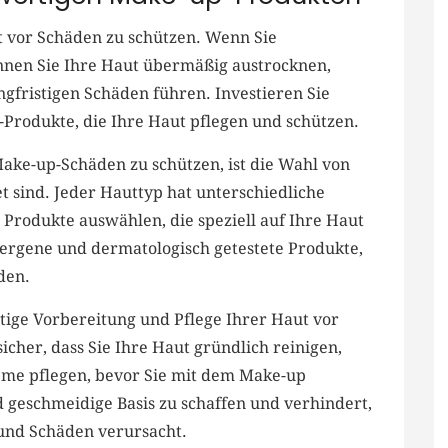
ut vor Schäden zu‌ schützen. Wenn Sie​
nen Sie Ihre Haut ⁢übermäßig austrocknen,
ngfristigen Schäden führen. Investieren ​Sie
-Produkte, die Ihre ⁤Haut pflegen und schützen.
Make-up-Schäden zu‍ schützen, ist ⁤die Wahl⁣ von
t⁣ sind. Jeder Hauttyp hat unterschiedliche‌
e⁣ Produkte auswählen,​ die speziell‌ auf ‌Ihre⁢ Haut⁣
ergene und dermatologisch getestete Produkte,
den.
chtige Vorbereitung und Pflege ⁢Ihrer Haut vor
icher, dass Sie Ihre Haut gründlich ⁤reinigen,
eme pflegen, ​bevor Sie ​mit dem Make-up
nd geschmeidige Basis zu schaffen und verhindert,⁤
 und Schäden verursacht.