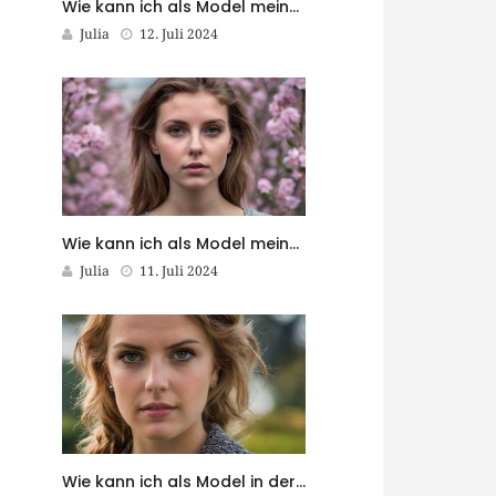
Wie kann ich als Model meine Online-Präsenz optimieren?
Julia
12. Juli 2024
Wie kann ich als Model meine Reiseleidenschaft mit meiner Karriere verbinden?
Julia
11. Juli 2024
Wie kann ich als Model in der Werbebranche erfolgreich sein?