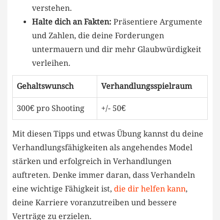
verstehen.
Halte dich an Fakten:
Präsentiere​ Argumente
und Zahlen,​ die deine⁢ Forderungen
untermauern und dir mehr‍ Glaubwürdigkeit
verleihen.
Gehaltswunsch
Verhandlungsspielraum
300€ pro Shooting
+/-‍ 50€
Mit diesen Tipps und etwas Übung⁢ kannst du deine
Verhandlungsfähigkeiten‌ als‍ angehendes⁣ Model
stärken​ und erfolgreich⁢ in⁢ Verhandlungen
auftreten. ‍Denke immer daran, dass Verhandeln
⁢eine wichtige Fähigkeit ‍ist,
die dir helfen kann
,
deine Karriere voranzutreiben ​und bessere
Verträge zu erzielen.