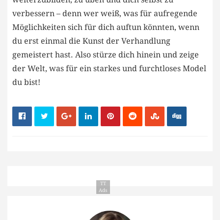
verbessern‍ – denn wer weiß, was‍ für aufregende
⁣Möglichkeiten sich für dich auftun könnten, wenn
du ‌erst einmal​ die Kunst der Verhandlung​
gemeistert ‍hast. ⁤Also stürze‌ dich hinein⁣ und⁣ zeige
der Welt, was für ein starkes und furchtloses⁤ Model
du bist!
TT
Ads