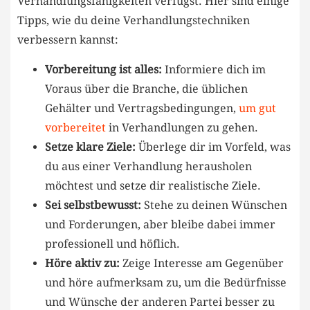
Verhandlungsfähigkeiten verfügst. Hier sind einige‌
Tipps, wie du deine ‌Verhandlungstechniken
verbessern kannst:
Vorbereitung ist⁢ alles:
Informiere dich im
Voraus über die⁣ Branche,⁤ die üblichen
‍Gehälter und Vertragsbedingungen,
um gut
vorbereitet
in Verhandlungen zu⁣ gehen.
Setze klare Ziele:
Überlege dir im Vorfeld,‌ was
du aus einer ‌Verhandlung herausholen
möchtest ​und setze dir realistische Ziele.
Sei selbstbewusst:
Stehe zu ‌deinen Wünschen⁤
und ⁢Forderungen, aber bleibe dabei ⁤immer⁣
professionell⁤ und höflich.
Höre aktiv zu:
Zeige Interesse am Gegenüber
und ⁤höre aufmerksam zu, um ⁤die Bedürfnisse
⁣und Wünsche⁣ der anderen Partei besser zu⁤