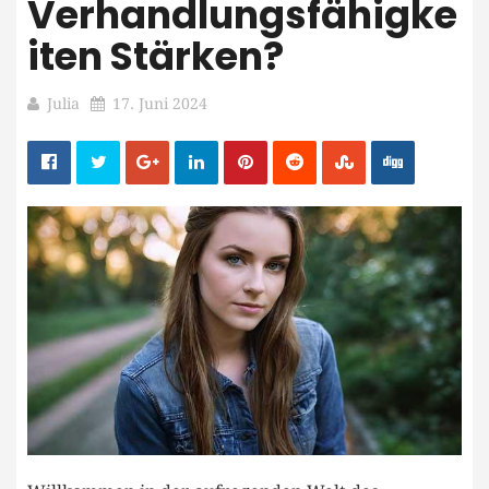
Verhandlungsfähigke
Iten Stärken?
Julia
17. Juni 2024