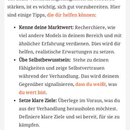
stärken, ist es wichtig, sich gut​ vorzubereiten.‌ Hier⁤
sind einige Tipps,
die dir helfen können
:
Kenne deine Marktwert:
Recherchiere, ⁣wie
⁣viel andere Models in deinem Bereich und mit
ähnlicher Erfahrung verdienen.‍ Dies wird dir
‌helfen,⁢ realistische Erwartungen zu⁤ setzen.
Übe‌ Selbstbewusstsein:
⁤ Stehe zu ⁤deinen
Fähigkeiten und zeige‌ Selbstvertrauen
während​ der Verhandlung.​ Das wird deinem
Gegenüber signalisieren,
dass du weißt
, was
du wert bist
.
Setze klare Ziele:
Überlege im Voraus, was‌ du
aus der ‌Verhandlung ‌herausholen möchtest.
Definiere ​klare Ziele⁣ und sei​ bereit, für sie zu
kämpfen.