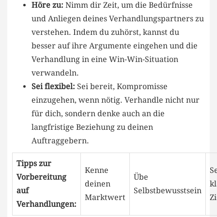
Höre zu:
Nimm dir Zeit, um die Bedürfnisse
und Anliegen deines‍ Verhandlungspartners zu
verstehen. Indem du zuhörst, kannst du
besser auf ihre Argumente​ eingehen und die
Verhandlung in eine Win-Win-Situation
verwandeln.
Sei flexibel:
Sei bereit, Kompromisse
einzugehen, wenn nötig. Verhandle nicht nur
für dich, sondern denke auch an die
langfristige Beziehung zu deinen
Auftraggebern.
Tipps ‍zur
Kenne
S
⁤Vorbereitung
Übe
deinen
k
auf
Selbstbewusstsein
Marktwert
Zi
Verhandlungen: