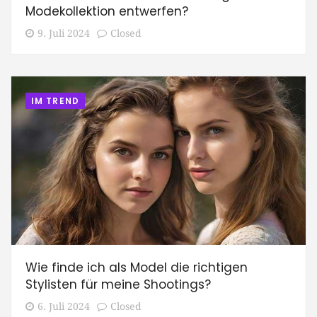
Modekollektion entwerfen?
9. Juli 2024
Closed
IM TREND
Wie finde ich als Model die richtigen
Stylisten für meine Shootings?
6. Juli 2024
Closed