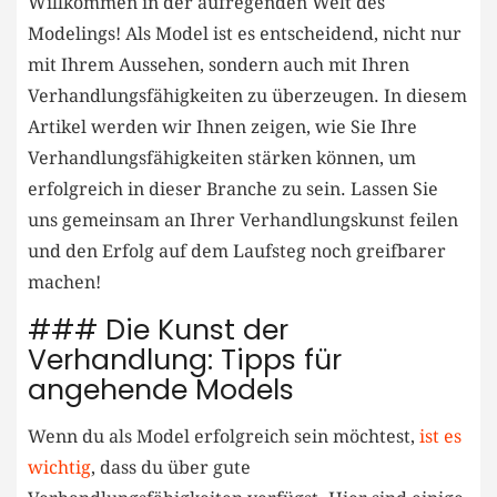
Willkommen in der aufregenden ‍Welt ‍des
Modelings! Als ⁤Model⁤ ist ⁤es entscheidend, nicht nur
mit Ihrem Aussehen,‌ sondern auch mit Ihren
Verhandlungsfähigkeiten zu überzeugen. In ​diesem‌
Artikel werden wir Ihnen zeigen, ‌wie Sie ⁣Ihre
Verhandlungsfähigkeiten stärken können, um
erfolgreich in dieser Branche zu sein. Lassen Sie⁣
uns⁣ gemeinsam an Ihrer Verhandlungskunst feilen
⁢und den Erfolg auf dem Laufsteg noch greifbarer‌
machen!
### Die Kunst ‌der⁣
Verhandlung: Tipps für
‌angehende Models
Wenn du als Model erfolgreich sein möchtest,
ist es‌
wichtig
, dass du über gute