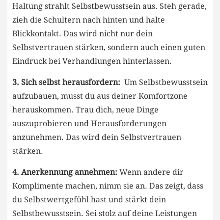
Haltung strahlt Selbstbewusstsein aus. Steh gerade,⁣
zieh die Schultern nach hinten und halte
Blickkontakt.⁤ Das wird nicht nur dein
Selbstvertrauen stärken, sondern auch einen guten
Eindruck bei Verhandlungen hinterlassen.
3. Sich ​selbst herausfordern:
⁢ Um⁢ Selbstbewusstsein
aufzubauen, musst⁣ du ‍aus deiner Komfortzone
herauskommen. Trau dich, neue Dinge
auszuprobieren und Herausforderungen
anzunehmen. Das wird dein Selbstvertrauen
stärken.
4. ‍Anerkennung annehmen:
Wenn⁤ andere dir
Komplimente machen, nimm ‌sie an. Das zeigt, dass
du ⁤Selbstwertgefühl⁤ hast und ‍stärkt ⁣dein
Selbstbewusstsein. Sei stolz auf deine Leistungen