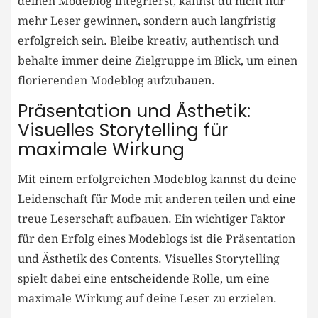
deinen Modeblog integrierst, kannst du nicht ‌nur
mehr Leser gewinnen, sondern auch langfristig⁣
erfolgreich sein.‍ Bleibe kreativ, authentisch und‌
behalte⁤ immer deine Zielgruppe im Blick, um ⁤einen
florierenden Modeblog aufzubauen.
Präsentation und Ästhetik:
Visuelles ​Storytelling für
maximale Wirkung
Mit einem erfolgreichen Modeblog kannst du deine
Leidenschaft für Mode mit ⁢anderen​ teilen und eine
treue ​Leserschaft‌ aufbauen. ⁢Ein wichtiger Faktor
für ‍den⁤ Erfolg eines Modeblogs​ ist die Präsentation
und Ästhetik‌ des Contents. ⁣Visuelles Storytelling
spielt dabei eine entscheidende Rolle, um eine
maximale Wirkung ⁤auf deine Leser⁤ zu ‍erzielen.