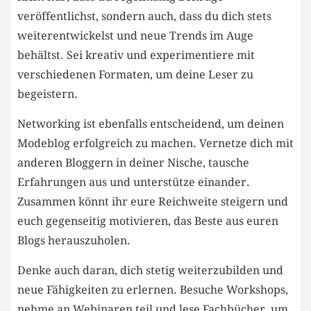
veröffentlichst, sondern auch, dass du dich stets
⁢weiterentwickelst und neue Trends im Auge
behältst. Sei kreativ‍ und experimentiere mit
verschiedenen Formaten, ‌um deine Leser ⁤zu
⁤begeistern.
Networking ‍ist‌ ebenfalls⁤ entscheidend, um deinen
Modeblog erfolgreich zu machen. Vernetze dich mit
anderen Bloggern in ⁣deiner Nische,‌ tausche
Erfahrungen aus und unterstütze einander.
Zusammen könnt ihr eure‌ Reichweite steigern und
euch gegenseitig motivieren, das Beste aus euren
Blogs herauszuholen.
Denke⁤ auch daran, dich stetig weiterzubilden und
neue Fähigkeiten zu erlernen. Besuche Workshops,
nehme an Webinaren teil und lese Fachbücher,‍ um