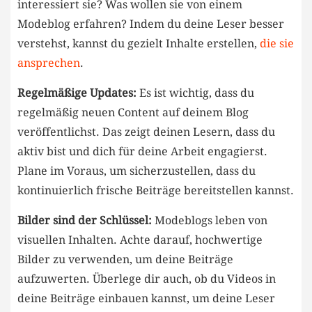
interessiert‌ sie? Was wollen sie von einem
Modeblog erfahren? Indem ​du deine Leser besser
verstehst, ​kannst⁣ du gezielt Inhalte erstellen,
die sie
ansprechen
.
Regelmäßige ⁣Updates:
Es ist wichtig, dass du
regelmäßig neuen⁢ Content ⁢auf deinem ⁢Blog
⁢veröffentlichst. Das zeigt deinen Lesern, dass du
aktiv bist und​ dich für‍ deine Arbeit engagierst.
Plane‍ im Voraus, um sicherzustellen, dass du
kontinuierlich frische⁤ Beiträge bereitstellen kannst.
Bilder sind der Schlüssel:
Modeblogs ‍leben von
visuellen Inhalten. Achte darauf, hochwertige
Bilder zu verwenden, um deine‍ Beiträge
⁢aufzuwerten. Überlege dir ⁣auch, ob du Videos in
deine Beiträge ⁢einbauen kannst,​ um deine Leser