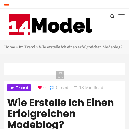
Home
Im Trend
Wie erstelle ich einen erfolgreichen Modeblog?
TT
Ads
Im Trend
0
Closed
18 Min Read
Wie Erstelle Ich Einen
Erfolgreichen
Modeblog?