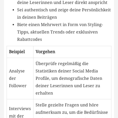
deine Leserinnen und Leser direkt anspricht
Sei authentisch und ⁤zeige ‍deine Persönlichkeit
‍in deinen Beiträgen
Biete einen Mehrwert in Form von ‍Styling-
Tipps, aktuellen Trends oder⁤ exklusiven
Rabattcodes
Beispiel
Vorgehen
Überprüfe‍ regelmäßig die
Analyse
Statistiken deiner Social Media
der
Profile, ⁢um ‍demografische ⁤Daten
Follower
deiner Leserinnen und⁢ Leser zu
erhalten
Stelle gezielte Fragen und höre
Interviews
aufmerksam zu, um die Bedürfnisse
mit ‍der