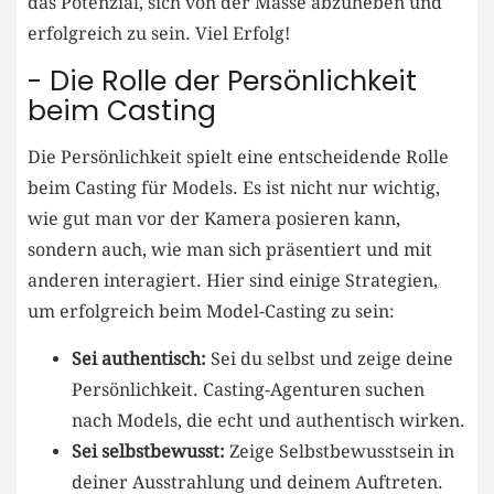
das Potenzial, sich ‍von der Masse ​abzuheben und
erfolgreich zu sein. Viel Erfolg!
-⁣ Die Rolle der Persönlichkeit
beim Casting
Die ⁢Persönlichkeit​ spielt eine entscheidende Rolle
beim Casting für Models.⁢ Es ist nicht nur ⁤wichtig,
wie gut man vor der Kamera posieren kann,
sondern auch, wie man sich präsentiert und mit
anderen ‌interagiert. Hier sind einige Strategien,
um erfolgreich beim Model-Casting zu sein:
Sei authentisch:
Sei du selbst und ⁢zeige ‌deine
Persönlichkeit.⁤ Casting-Agenturen​ suchen
nach Models, die echt ‍und authentisch wirken.
Sei selbstbewusst:
Zeige Selbstbewusstsein in
deiner Ausstrahlung und deinem⁤ Auftreten.