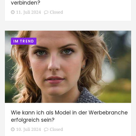
verbinden?
11. Juli 2024
Closed
IM TREND
Wie kann ich als Model in der Werbebranche
erfolgreich sein?
10. Juli 2024
Closed