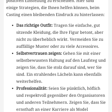
positiven Einstellung zu erscheinen. Hier sind‌
einige Strategien, die Ihnen helfen können, beim ​
Casting einen bleibenden Eindruck zu hinterlassen:
Das richtige Outfit:
Tragen ⁢Sie ‍einfache, gut
sitzende Kleidung, die Ihre​ Figur betont, aber
nicht zu überheblich wirkt. Vermeiden Sie zu
auffällige Muster oder zu viele Accessoires.
Selbstvertrauen zeigen:
Gehen Sie mit einer​
selbstbewussten⁤ Haltung auf den Laufsteg und
zeigen Sie, dass Sie stolz‍ darauf sind, wer Sie
sind. Ein strahlendes Lächeln kann ebenfalls‍
weiterhelfen.
Professionalität:
Seien Sie ⁢pünktlich, höflich⁤
und respektvoll gegenüber den⁤ Organisatoren
und anderen Teilnehmern. Zeigen Sie, dass Sie
ernsthaft an einer Karriere als Model