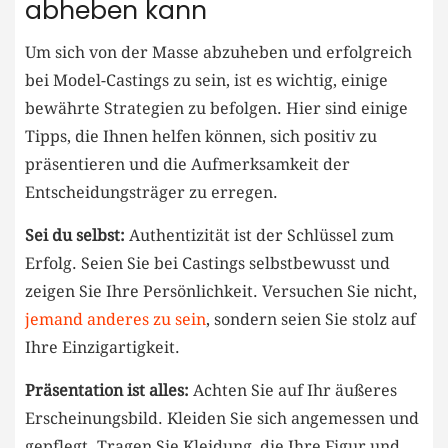
abheben kann
Um sich von der Masse abzuheben und erfolgreich
bei Model-Castings zu sein,‌ ist es wichtig, einige
‌bewährte Strategien zu befolgen. Hier sind einige
Tipps, die​ Ihnen helfen können, sich positiv zu ​
präsentieren und die Aufmerksamkeit der
Entscheidungsträger zu ⁢erregen.
Sei du selbst:
Authentizität ist der Schlüssel ⁤zum
Erfolg. Seien ⁣Sie bei Castings selbstbewusst und
zeigen Sie Ihre Persönlichkeit. Versuchen Sie nicht,
jemand anderes ‍zu sein
, sondern seien Sie stolz auf
Ihre Einzigartigkeit.
Präsentation ​ist alles:
Achten Sie auf‍ Ihr äußeres
Erscheinungsbild. ⁣Kleiden Sie sich angemessen​ und
⁤gepflegt. Tragen Sie Kleidung,⁤ die Ihre Figur und