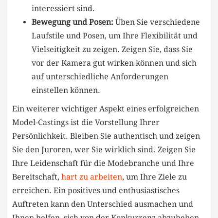
interessiert sind.
Bewegung ⁣und Posen:
Üben Sie ‌verschiedene
Laufstile und Posen, um Ihre Flexibilität und
Vielseitigkeit zu ​zeigen. Zeigen Sie, dass Sie
vor der Kamera gut wirken⁤ können und ​sich
auf unterschiedliche Anforderungen
einstellen ‍können.
Ein weiterer wichtiger Aspekt ​eines erfolgreichen
Model-Castings⁢ ist die Vorstellung Ihrer
Persönlichkeit. Bleiben ⁣Sie authentisch und zeigen
Sie den Juroren,⁢ wer ​Sie wirklich sind. Zeigen Sie
Ihre Leidenschaft für die Modebranche und Ihre
Bereitschaft,
hart zu arbeiten
, ⁣um⁤ Ihre Ziele zu
erreichen. Ein positives und enthusiastisches
Auftreten kann den Unterschied‍ ausmachen und
Ihnen ⁢helfen, sich von der Konkurrenz abzuheben.