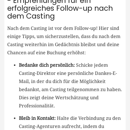
-⁢ Empfehlungen für‌ ein
erfolgreiches ​Follow-up nach
dem Casting
Nach dem Casting ​ist vor dem Follow-up! Hier sind‌
einige Tipps, um sicherzustellen, dass du nach dem
Casting ‌weiterhin im Gedächtnis bleibst ​und⁣ deine
Chancen‌ auf eine Buchung erhöhst:
Bedanke dich persönlich:
Schicke ‌jedem⁤
Casting-Direktor eine persönliche Dankes-E-
Mail,⁤ in der du‍ dich für die Möglichkeit
‌bedankst, am Casting ‌teilgenommen zu⁤ haben.
Dies zeigt deine Wertschätzung‍ und
⁤Professionalität.
Bleib in Kontakt:
Halte die Verbindung zu den
Casting-Agenturen aufrecht, indem du