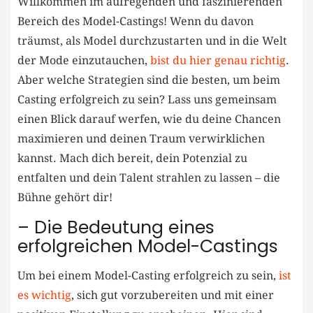
Willkommen ⁢im aufregenden und faszinierenden
Bereich des Model-Castings! Wenn du davon
träumst,⁣ als Model durchzustarten und in die Welt
der Mode einzutauchen,
bist du hier genau richtig
. ​
Aber welche Strategien sind die besten, um beim⁣
Casting erfolgreich zu sein? Lass uns gemeinsam
einen Blick darauf⁣ werfen, wie ⁤du deine Chancen
maximieren‍ und deinen Traum verwirklichen
kannst. Mach dich ⁣bereit, dein Potenzial zu
entfalten und dein Talent strahlen zu ⁢lassen – die
Bühne gehört dir!
– Die Bedeutung eines⁤
erfolgreichen Model-Castings
Um ​bei einem Model-Casting erfolgreich zu sein,
ist
es wichtig
, sich gut vorzubereiten und ‌mit einer