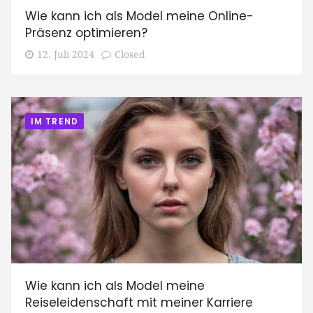
Wie kann ich als Model meine Online-
Präsenz optimieren?
12. Juli 2024
Closed
IM TREND
Wie kann ich als Model meine
Reiseleidenschaft mit meiner Karriere