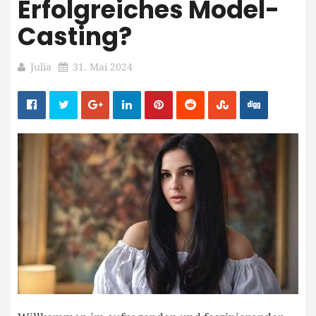
Erfolgreiches Model-
Casting?
Julia
31. Mai 2024